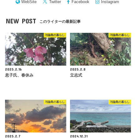
WebSite
Twitter
Facebook
Instagram
NEW POST
このライターの最新記事
与論島の暮らし
与論島の暮らし
2025.2.16
2025.2.8
息子氏、春休み
立志式
与論島の暮らし
与論島の暮らし
2025.2.7
2024.12.31