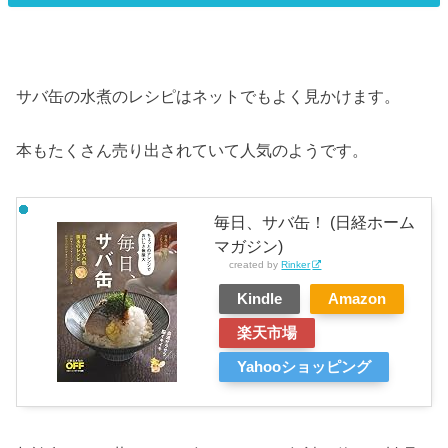
サバ缶の水煮のレシピはネットでもよく見かけます。
本もたくさん売り出されていて人気のようです。
毎日、サバ缶！ (日経ホーム
マガジン)
created by
Rinker
Kindle
Amazon
楽天市場
Yahooショッピング