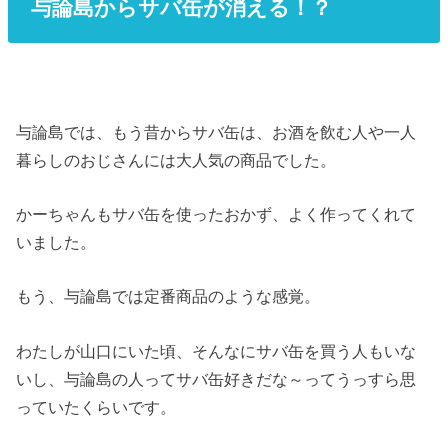
与論島からサバ缶が消える！？
与論島では、もう昔からサバ缶は、お酒を飲む人や一人
暮らしのおじさんには大人気の商品でした。
かーちゃんもサバ缶を使ったおかず、よく作ってくれて
いました。
もう、与論島では定番商品のような感覚。
わたしが山口にいた頃、そんなにサバ缶を買う人もいな
いし、与論島の人ってサバ缶好きだな～ってうっすら思
っていたくらいです。