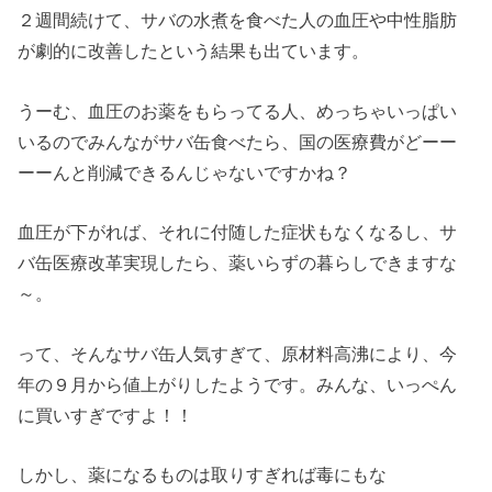
２週間続けて、サバの水煮を食べた人の血圧や中性脂肪
が劇的に改善したという結果も出ています。
うーむ、血圧のお薬をもらってる人、めっちゃいっぱい
いるのでみんながサバ缶食べたら、国の医療費がどーー
ーーんと削減できるんじゃないですかね？
血圧が下がれば、それに付随した症状もなくなるし、サ
バ缶医療改革実現したら、薬いらずの暮らしできますな
～。
って、そんなサバ缶人気すぎて、原材料高沸により、今
年の９月から値上がりしたようです。みんな、いっぺん
に買いすぎですよ！！
しかし、薬になるものは取りすぎれば毒にもな