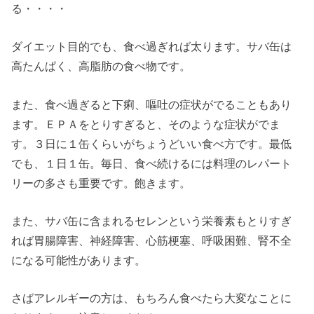
る・・・・
ダイエット目的でも、食べ過ぎれば太ります。サバ缶は
高たんぱく、高脂肪の食べ物です。
また、食べ過ぎると下痢、嘔吐の症状がでることもあり
ます。ＥＰＡをとりすぎると、そのような症状がでま
す。３日に１缶くらいがちょうどいい食べ方です。最低
でも、１日１缶。毎日、食べ続けるには料理のレパート
リーの多さも重要です。飽きます。
また、サバ缶に含まれるセレンという栄養素もとりすぎ
れば胃腸障害、神経障害、心筋梗塞、呼吸困難、腎不全
になる可能性があります。
さばアレルギーの方は、もちろん食べたら大変なことに