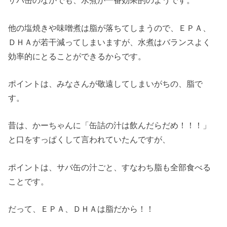
サバ缶のなかでも、水煮が一番効果的のようです。
他の塩焼きや味噌煮は脂が落ちてしまうので、ＥＰＡ、
ＤＨＡが若干減ってしまいますが、水煮はバランスよく
効率的にとることができるからです。
ポイントは、みなさんが敬遠してしまいがちの、脂で
す。
昔は、かーちゃんに「缶詰の汁は飲んだらだめ！！！」
と口をすっぱくして言われていたんですが、
ポイントは、サバ缶の汁ごと、すなわち脂も全部食べる
ことです。
だって、ＥＰＡ、ＤＨＡは脂だから！！