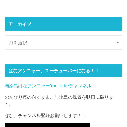
アーカイブ
はなアンニャー、ユーチューバーになる！！
与論島はなアンニャーYou Tubeチャンネル
のんびり気の向くまま、与論島の風景を動画に撮りま
す。
ぜひ、チャンネル登録お願いします！！