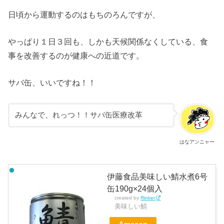
日頃から運動するのはもちのろんですが、
やっぱり１日３回も、しかも天候関係なくしている、食
事を改善するのが健康への近道です。
サバ缶、いいですね！！
みんなで、れっつ！！サバ缶医療改革
はなアンニャー
伊藤食品美味しい鯖水煮6号
缶190g×24個入
created by
Rinker
美味しい鯖