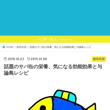
記事一覧はこちらから
HOME
離島医療
話題のサバ缶の栄養、気になる効能効果と与論島レシピ
2018.10.23
2019.01.08
離島医療
話題のサバ缶の栄養、気になる効能効果と与
論島レシピ