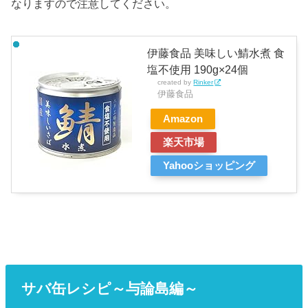
なりますので注意してください。
伊藤食品 美味しい鯖水煮 食
塩不使用 190g×24個
created by
Rinker
伊藤食品
Amazon
楽天市場
Yahooショッピング
サバ缶レシピ～与論島編～