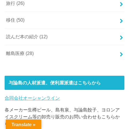
旅行
(26)
移住
(50)
読んだ本の紹介
(12)
離島医療
(28)
与論島の人材派遣、便利屋派遣はこちらから
合同会社オーシャンライン
各メーカー生樽ビール、島有泉、与論島餃子、ヨロンア
イスクリーム等の卸売り販売のお問い合わせもこちらか
らお願いします。
Translate »