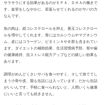
サラサラにする効果があるのがＥＰＡ、ＤＨＡの働きで
す。血管をしなやかに、若返らせてくれるのがサバの力
なんです。
魚の肉は、総コレステロールを抑え、善玉コレステロー
ルを増やしてくれます。骨にはカルシウムやマグネシウ
ム、皮にはコラーゲン、ビタミンＡやＢ群も含まれてい
ます。ダイエットの補助効果、生活習慣病予防、骨や歯
の健康維持、抗ストレス能力アップなどの嬉しい効果も
あります。
調理がめんどくさいサバを食べやすく、そして捨ててし
まう小骨や皮、脂も缶詰には入っています。だから缶詰
がいいんです。手軽に食べられないと、人間いくら健康
にいいと言っても続きません。