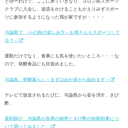
とゆーわけで、ここに来ていきなり、ヨロン島スポーツ
クラブに入会し、迷惑をかけることもかえりみずスポー
ツに参加するようになった我が家ですが・・・・
与論島で、○○の秋の楽しみ方～お母さんもスポーツして
る？～
運動だけでなく、食事にも気を使いたいところ・・・な
ので、発酵食品にも目覚めました。
与論島、発酵暮らし～まずはぬか床から始めます～
テレビで放送されるたびに、与論島から姿を消す、きび
酢。
薬剤師が、与論島の長寿の秘密ときび酢の効能効果につ
いて調べてみました。