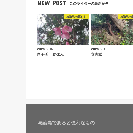
NEW POST
このライターの最新記事
与論島の暮らし
与論島の
2025.2.16
2025.2.8
息子氏、春休み
立志式
与論島であると便利なもの