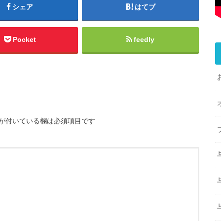
シェア
はてブ
Pocket
feedly
が付いている欄は必須項目です