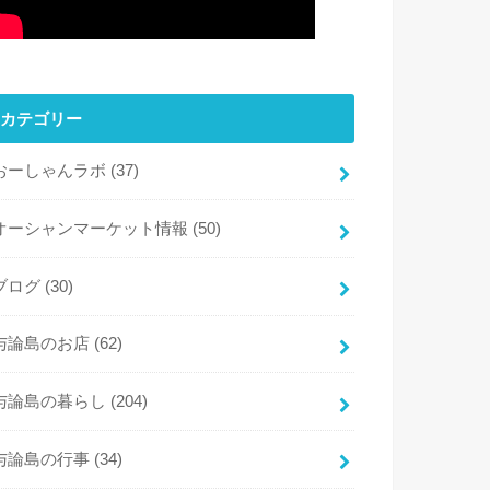
カテゴリー
おーしゃんラボ
(37)
オーシャンマーケット情報
(50)
ブログ
(30)
与論島のお店
(62)
与論島の暮らし
(204)
与論島の行事
(34)