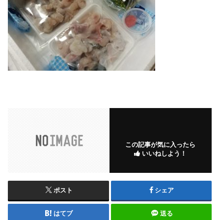
この記事が気に入ったら
いいねしよう！
ポスト
シェア
はてブ
送る