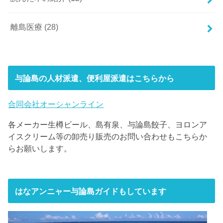
離島医療
(28)
与論島の人材派遣、便利屋派遣はこちらから
合同会社オーシャンライン
各メーカー生樽ビール、島有泉、与論島餃子、ヨロンア
イスクリーム等の卸売り販売のお問い合わせもこちらか
らお願いします。
はなアンニャー与論島ガイドもしています