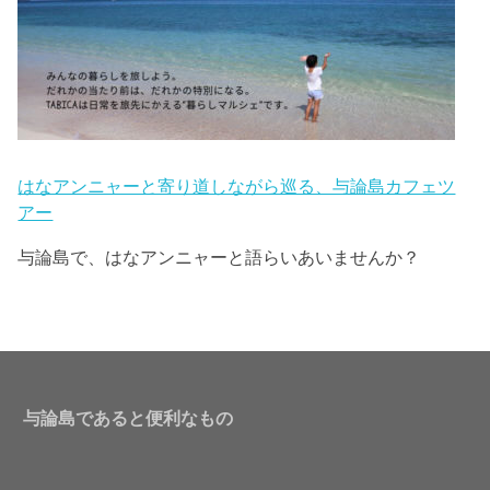
はなアンニャーと寄り道しながら巡る、与論島カフェツ
アー
与論島で、はなアンニャーと語らいあいませんか？
与論島であると便利なもの