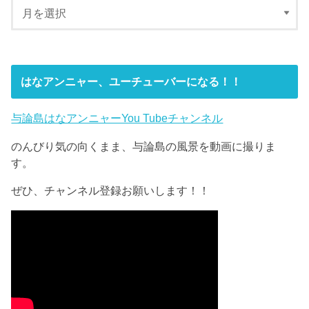
はなアンニャー、ユーチューバーになる！！
与論島はなアンニャーYou Tubeチャンネル
のんびり気の向くまま、与論島の風景を動画に撮りま
す。
ぜひ、チャンネル登録お願いします！！