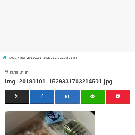
HOME
img_20180101_1529331703214501.jpg
2018.01.01
img_20180101_1529331703214501.jpg