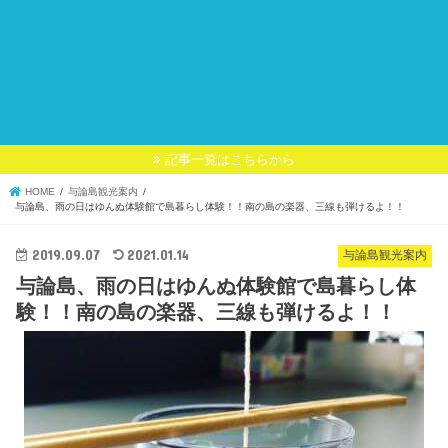
記事一覧はこちらから
HOME
与論島観光案内
与論島、雨の日はゆんぬ体験館で島暮らし体験！！南の島の楽器、三線も弾けるよ！！
2019.09.07
2021.01.14
与論島観光案内
与論島、雨の日はゆんぬ体験館で島暮らし体
験！！南の島の楽器、三線も弾けるよ！！