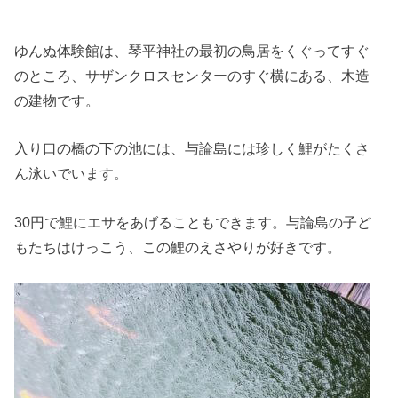
ゆんぬ体験館は、琴平神社の最初の鳥居をくぐってすぐ
のところ、サザンクロスセンターのすぐ横にある、木造
の建物です。
入り口の橋の下の池には、与論島には珍しく鯉がたくさ
ん泳いでいます。
30円で鯉にエサをあげることもできます。与論島の子ど
もたちはけっこう、この鯉のえさやりが好きです。