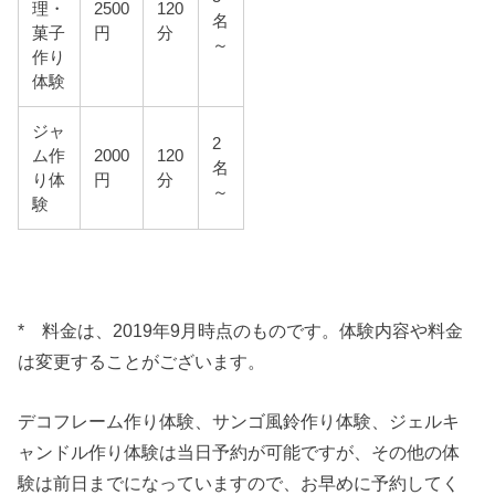
理・
2500
120
名
菓子
円
分
～
作り
体験
ジャ
2
ム作
2000
120
名
り体
円
分
～
験
* 料金は、2019年9月時点のものです。体験内容や料金
は変更することがございます。
デコフレーム作り体験、サンゴ風鈴作り体験、ジェルキ
ャンドル作り体験は当日予約が可能ですが、その他の体
験は前日までになっていますので、お早めに予約してく