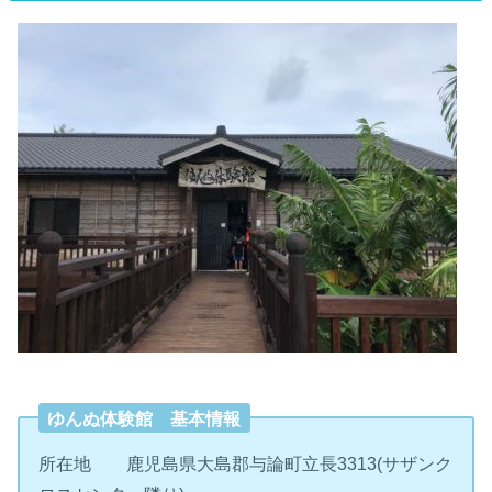
ゆんぬ体験館 基本情報
所在地 鹿児島県大島郡与論町立長3313(サザンク