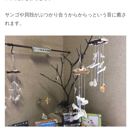
サンゴや貝殻がぶつかり合うからからっという音に癒さ
れます。