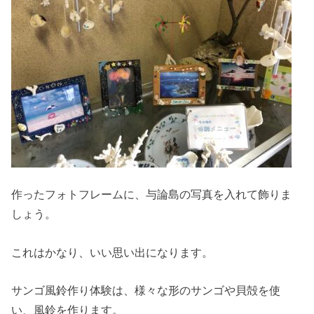
作ったフォトフレームに、与論島の写真を入れて飾りま
しょう。
これはかなり、いい思い出になります。
サンゴ風鈴作り体験は、様々な形のサンゴや貝殻を使
い、風鈴を作ります。