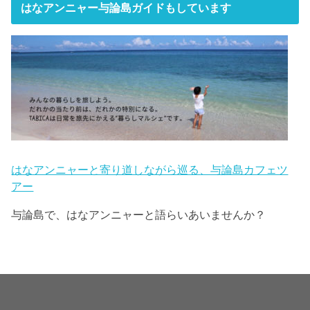
はなアンニャー与論島ガイドもしています
はなアンニャーと寄り道しながら巡る、与論島カフェツ
アー
与論島で、はなアンニャーと語らいあいませんか？