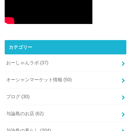
カテゴリー
おーしゃんラボ
(37)
オーシャンマーケット情報
(50)
ブログ
(30)
与論島のお店
(62)
与論島の暮らし
(204)