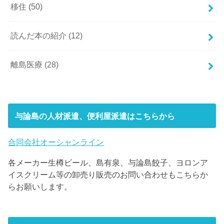
移住
(50)
読んだ本の紹介
(12)
離島医療
(28)
与論島の人材派遣、便利屋派遣はこちらから
合同会社オーシャンライン
各メーカー生樽ビール、島有泉、与論島餃子、ヨロンア
イスクリーム等の卸売り販売のお問い合わせもこちらか
らお願いします。