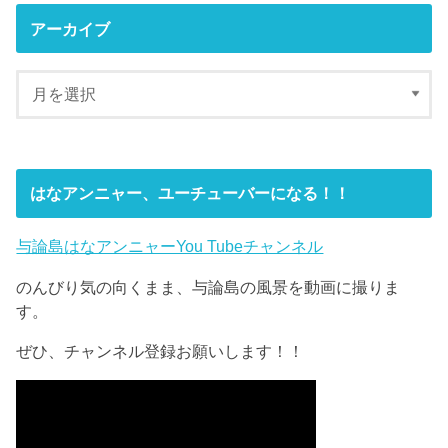
アーカイブ
はなアンニャー、ユーチューバーになる！！
与論島はなアンニャーYou Tubeチャンネル
のんびり気の向くまま、与論島の風景を動画に撮りま
す。
ぜひ、チャンネル登録お願いします！！