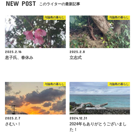
NEW POST
このライターの最新記事
与論島の暮らし
与論島の暮らし
2025.2.16
2025.2.8
息子氏、春休み
立志式
与論島の暮らし
与論島の暮らし
2025.2.7
2024.12.31
さむい！
2024年もありがとうございまし
た！