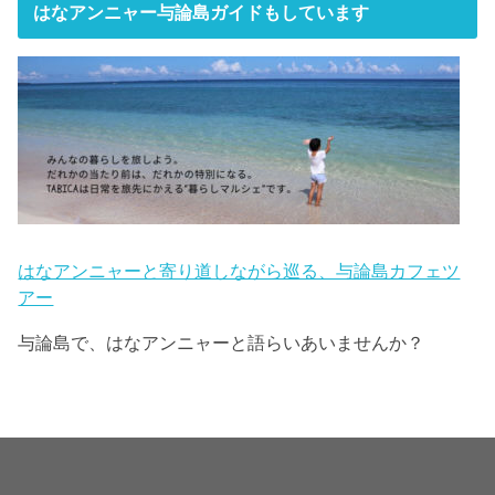
はなアンニャー与論島ガイドもしています
はなアンニャーと寄り道しながら巡る、与論島カフェツ
アー
与論島で、はなアンニャーと語らいあいませんか？