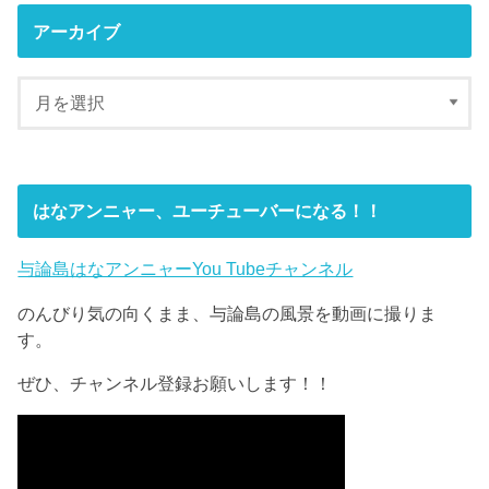
アーカイブ
はなアンニャー、ユーチューバーになる！！
与論島はなアンニャーYou Tubeチャンネル
のんびり気の向くまま、与論島の風景を動画に撮りま
す。
ぜひ、チャンネル登録お願いします！！