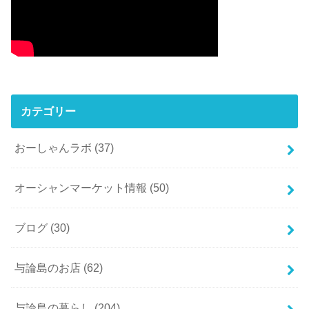
カテゴリー
おーしゃんラボ
(37)
オーシャンマーケット情報
(50)
ブログ
(30)
与論島のお店
(62)
与論島の暮らし
(204)