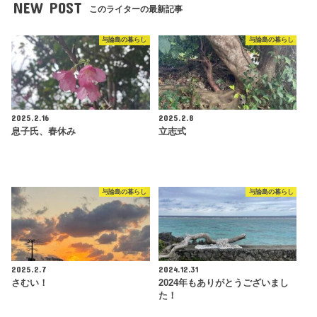
NEW POST
このライターの最新記事
与論島の暮らし
与論島の暮らし
2025.2.16
2025.2.8
息子氏、春休み
立志式
与論島の暮らし
与論島の暮らし
2025.2.7
2024.12.31
さむい！
2024年もありがとうございまし
た！