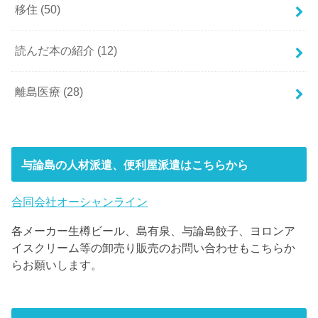
移住
(50)
読んだ本の紹介
(12)
離島医療
(28)
与論島の人材派遣、便利屋派遣はこちらから
合同会社オーシャンライン
各メーカー生樽ビール、島有泉、与論島餃子、ヨロンア
イスクリーム等の卸売り販売のお問い合わせもこちらか
らお願いします。