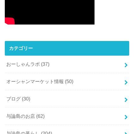
カテゴリー
おーしゃんラボ
(37)
オーシャンマーケット情報
(50)
ブログ
(30)
与論島のお店
(62)
与論島の暮らし
(204)