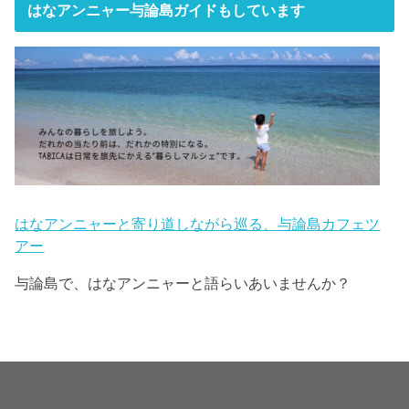
はなアンニャー与論島ガイドもしています
はなアンニャーと寄り道しながら巡る、与論島カフェツ
アー
与論島で、はなアンニャーと語らいあいませんか？