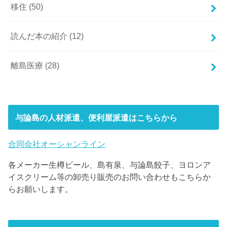
移住
(50)
読んだ本の紹介
(12)
離島医療
(28)
与論島の人材派遣、便利屋派遣はこちらから
合同会社オーシャンライン
各メーカー生樽ビール、島有泉、与論島餃子、ヨロンア
イスクリーム等の卸売り販売のお問い合わせもこちらか
らお願いします。