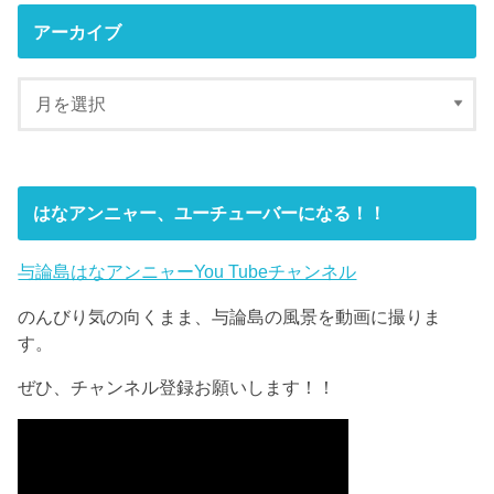
アーカイブ
はなアンニャー、ユーチューバーになる！！
与論島はなアンニャーYou Tubeチャンネル
のんびり気の向くまま、与論島の風景を動画に撮りま
す。
ぜひ、チャンネル登録お願いします！！