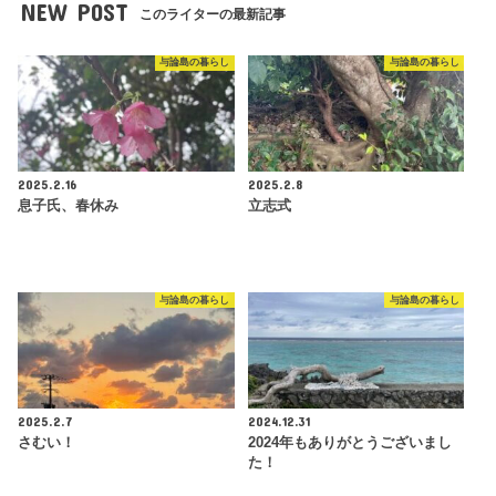
NEW POST
このライターの最新記事
与論島の暮らし
与論島の暮らし
2025.2.16
2025.2.8
息子氏、春休み
立志式
与論島の暮らし
与論島の暮らし
2025.2.7
2024.12.31
さむい！
2024年もありがとうございまし
た！