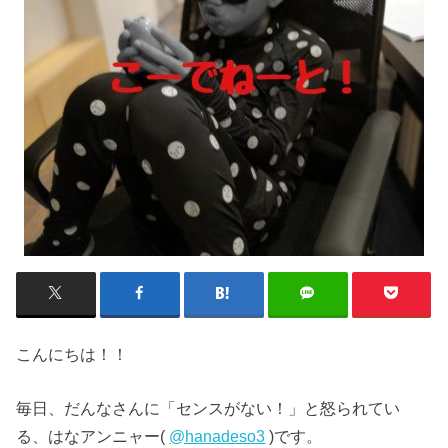
こんにちは！！
毎日、だんなさんに「センスがない！」と怒られてい
る、はなアンニャー(
@hanadeso3
)です。