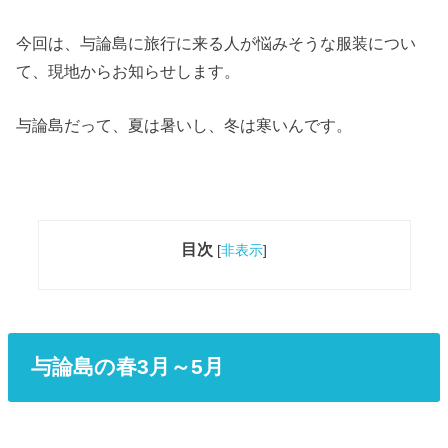
今回は、与論島に旅行に来る人が悩みそうな服装につい
て、現地からお知らせします。
与論島だって、夏は暑いし、冬は寒いんです。
目次
[
非表示
]
与論島の春3月～5月