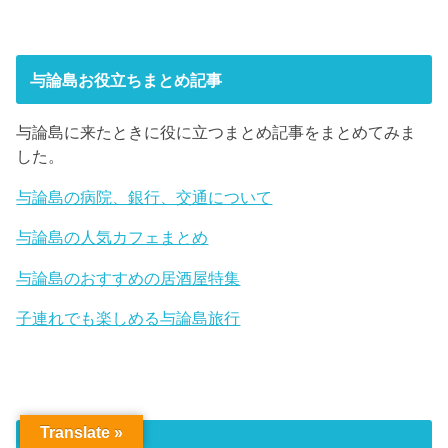
与論島お役立ちまとめ記事
与論島に来たときに役に立つまとめ記事をまとめてみま
した。
与論島の病院、銀行、交通について
与論島の人気カフェまとめ
与論島のおすすめの居酒屋特集
子連れでも楽しめる与論島旅行
Translate »
アーカイブ