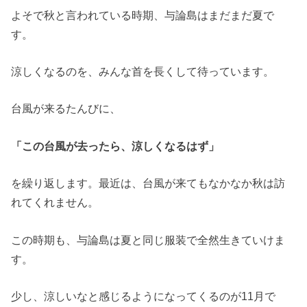
よそで秋と言われている時期、与論島はまだまだ夏で
す。
涼しくなるのを、みんな首を長くして待っています。
台風が来るたんびに、
「この台風が去ったら、涼しくなるはず」
を繰り返します。最近は、台風が来てもなかなか秋は訪
れてくれません。
この時期も、与論島は夏と同じ服装で全然生きていけま
す。
少し、涼しいなと感じるようになってくるのが11月で