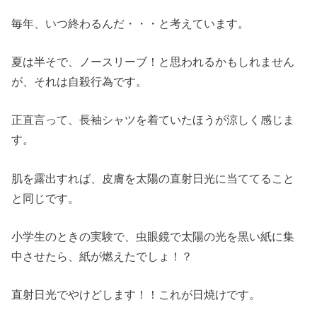
毎年、いつ終わるんだ・・・と考えています。
夏は半そで、ノースリーブ！と思われるかもしれません
が、それは自殺行為です。
正直言って、長袖シャツを着ていたほうが涼しく感じま
す。
肌を露出すれば、皮膚を太陽の直射日光に当ててること
と同じです。
小学生のときの実験で、虫眼鏡で太陽の光を黒い紙に集
中させたら、紙が燃えたでしょ！？
直射日光でやけどします！！これが日焼けです。