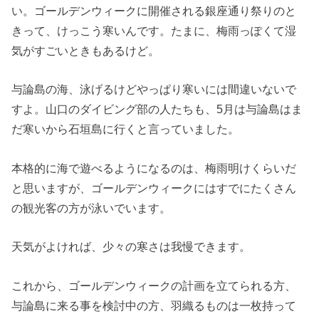
い。ゴールデンウィークに開催される銀座通り祭りのと
きって、けっこう寒いんです。たまに、梅雨っぽくて湿
気がすごいときもあるけど。
与論島の海、泳げるけどやっぱり寒いには間違いないで
すよ。山口のダイビング部の人たちも、5月は与論島はま
だ寒いから石垣島に行くと言っていました。
本格的に海で遊べるようになるのは、梅雨明けくらいだ
と思いますが、ゴールデンウィークにはすでにたくさん
の観光客の方が泳いでいます。
天気がよければ、少々の寒さは我慢できます。
これから、ゴールデンウィークの計画を立てられる方、
与論島に来る事を検討中の方、羽織るものは一枚持って