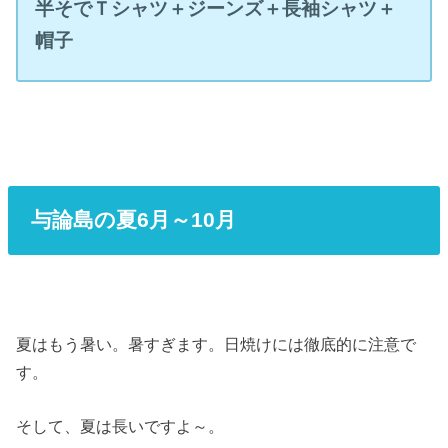
半そでＴシャツ＋ジーンズ＋長袖シャツ＋
帽子
与論島の夏6月～10月
夏はもう暑い。暑すぎます。日焼けには徹底的に注意で
す。
そして、夏は長いですよ～。