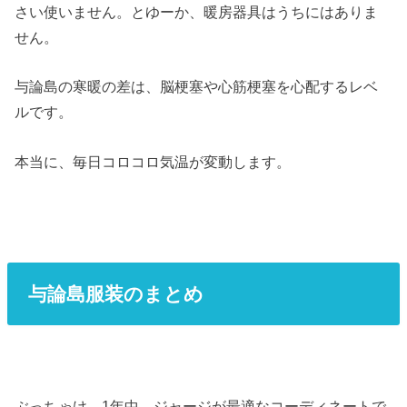
さい使いません。とゆーか、暖房器具はうちにはありま
せん。
与論島の寒暖の差は、脳梗塞や心筋梗塞を心配するレベ
ルです。
本当に、毎日コロコロ気温が変動します。
与論島服装のまとめ
ぶっちゃけ、1年中、ジャージが最適なコーディネートで