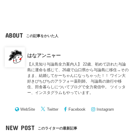
ABOUT
この記事をかいた人
はなアンニャー
【人見知り与論島全力案内人】 22歳、初めて訪れた与論
島に運命を感じて、26歳で山口県から与論島に移住→その
まま、結婚してかーちゃんになっちゃった！！ ワイン大
好きぴちぴちのアラフォー薬剤師。 与論島の旅行や移
住、田舎暮らしについてブログで全力発信中。 ツイッタ
ー、インスタグラムもやっています。
WebSite
Twitter
Facebook
Instagram
NEW POST
このライターの最新記事