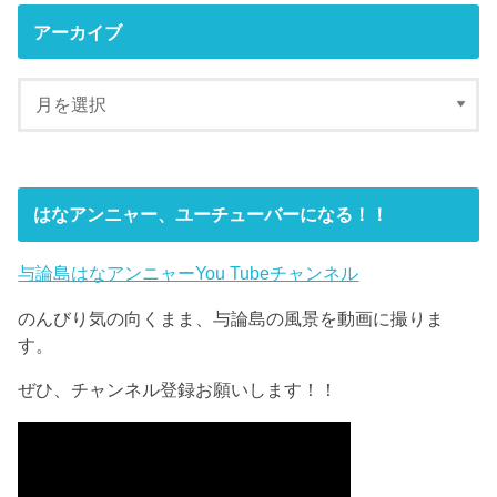
アーカイブ
はなアンニャー、ユーチューバーになる！！
与論島はなアンニャーYou Tubeチャンネル
のんびり気の向くまま、与論島の風景を動画に撮りま
す。
ぜひ、チャンネル登録お願いします！！