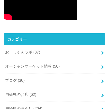
カテゴリー
おーしゃんラボ
(37)
オーシャンマーケット情報
(50)
ブログ
(30)
与論島のお店
(62)
与論島の暮らし
(204)