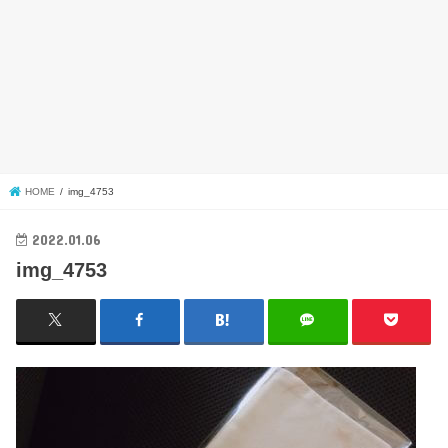
HOME
img_4753
2022.01.06
img_4753