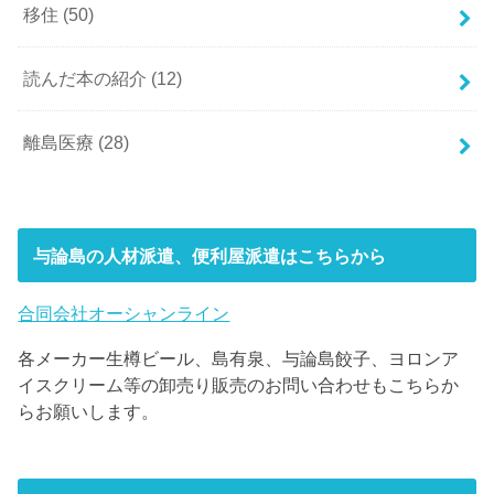
移住
(50)
読んだ本の紹介
(12)
離島医療
(28)
与論島の人材派遣、便利屋派遣はこちらから
合同会社オーシャンライン
各メーカー生樽ビール、島有泉、与論島餃子、ヨロンア
イスクリーム等の卸売り販売のお問い合わせもこちらか
らお願いします。