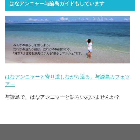
はなアンニャー与論島ガイドもしています
はなアンニャーと寄り道しながら巡る、与論島カフェツ
アー
与論島で、はなアンニャーと語らいあいませんか？