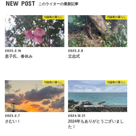
NEW POST
このライターの最新記事
与論島の暮らし
与論島の暮らし
2025.2.16
2025.2.8
息子氏、春休み
立志式
与論島の暮らし
与論島の暮らし
2025.2.7
2024.12.31
さむい！
2024年もありがとうございまし
た！