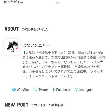
使ったゼイ…
し。
ABOUT
この記事をかいた人
はなアンニャー
【人見知り与論島全力案内人】 22歳、初めて訪れた与論
島に運命を感じて、26歳で山口県から与論島に移住→その
まま、結婚してかーちゃんになっちゃった！！ ワイン大
好きぴちぴちのアラフォー薬剤師。 与論島の旅行や移
住、田舎暮らしについてブログで全力発信中。 ツイッタ
ー、インスタグラムもやっています。
WebSite
Twitter
Facebook
Instagram
NEW POST
このライターの最新記事