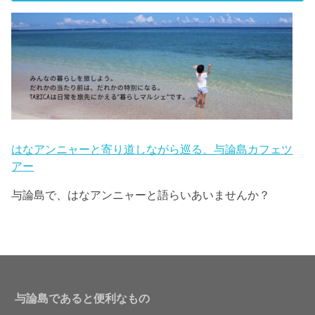
はなアンニャーと寄り道しながら巡る、与論島カフェツ
アー
与論島で、はなアンニャーと語らいあいませんか？
与論島であると便利なもの