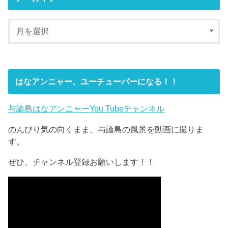
はなアンニャー、ユーチューバーになる！！
与論島はなアンニャーYou Tubeチャンネル
のんびり気の向くまま、与論島の風景を動画に撮りま
す。
ぜひ、チャンネル登録お願いします！！