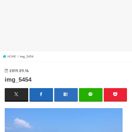
HOME
img_5454
2019.09.16
img_5454