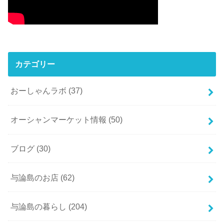
カテゴリー
おーしゃんラボ
(37)
オーシャンマーケット情報
(50)
ブログ
(30)
与論島のお店
(62)
与論島の暮らし
(204)