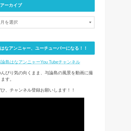
アーカイブ
はなアンニャー、ユーチューバーになる！！
与論島はなアンニャーYou Tubeチャンネル
のんびり気の向くまま、与論島の風景を動画に撮
ります。
ぜひ、チャンネル登録お願いします！！