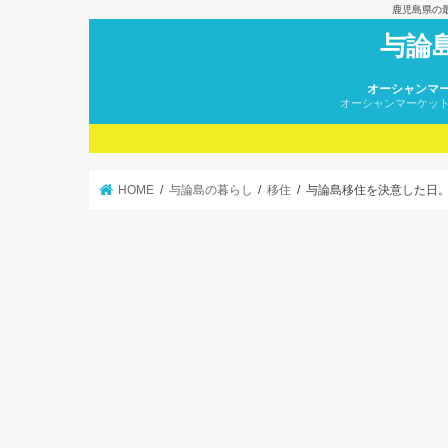
鹿児島県の
与論
オーシャンマ
オーシャンマーケッ
HOME
与論島の暮らし
移住
与論島移住を決意した日