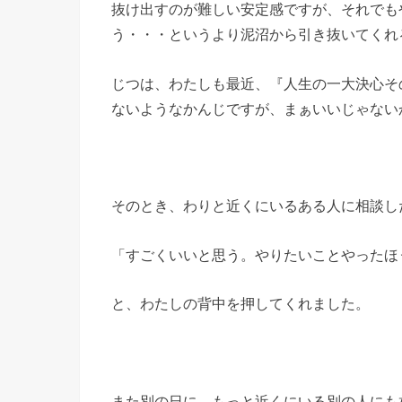
抜け出すのが難しい安定感ですが、それでも
う・・・というより泥沼から引き抜いてくれ
じつは、わたしも最近、『人生の一大決心そ
ないようなかんじですが、まぁいいじゃないか(*
そのとき、わりと近くにいるある人に相談し
「すごくいいと思う。やりたいことやったほ
と、わたしの背中を押してくれました。
また別の日に、もっと近くにいる別の人にも