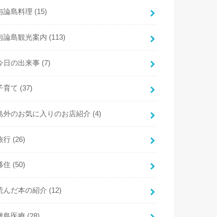
与論島料理
(15)
与論島観光案内
(113)
今日の出来事
(7)
子育て
(37)
島外のお気に入りのお店紹介
(4)
旅行
(26)
移住
(50)
読んだ本の紹介
(12)
離島医療
(28)