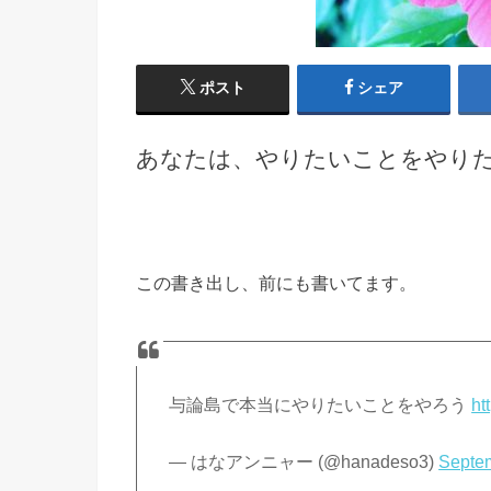
ポスト
シェア
あなたは、やりたいことをやり
この書き出し、前にも書いてます。
与論島で本当にやりたいことをやろう
ht
— はなアンニャー (@hanadeso3)
Septe