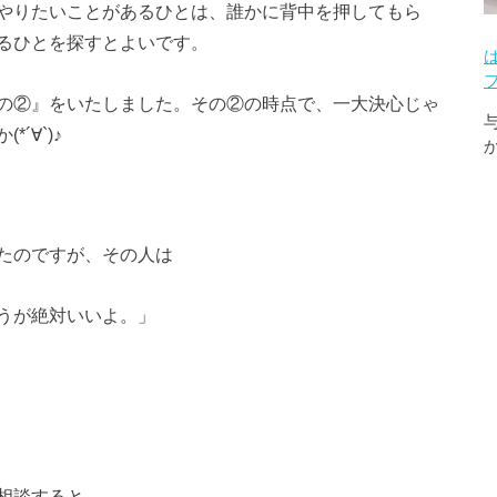
やりたいことがあるひとは、誰かに背中を押してもら
るひとを探すとよいです。
の②』をいたしました。その②の時点で、一大決心じゃ
´∀`)♪
たのですが、その人は
うが絶対いいよ。」
相談すると、