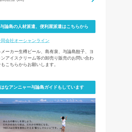
与論島の人材派遣、便利屋派遣はこちらから
合同会社オーシャンライン
各メーカー生樽ビール、島有泉、与論島餃子、ヨ
ロンアイスクリーム等の卸売り販売のお問い合わ
せもこちらからお願いします。
はなアンニャー与論島ガイドもしています