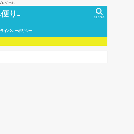
ブログです。
便り~
search
プライバシーポリシー