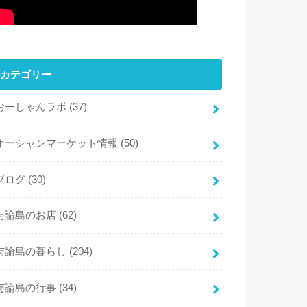
カテゴリー
おーしゃんラボ
(37)
オーシャンマーケット情報
(50)
ブログ
(30)
与論島のお店
(62)
与論島の暮らし
(204)
与論島の行事
(34)