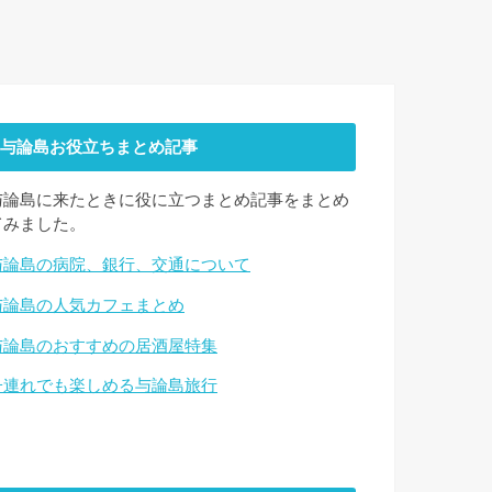
与論島お役立ちまとめ記事
与論島に来たときに役に立つまとめ記事をまとめ
てみました。
与論島の病院、銀行、交通について
与論島の人気カフェまとめ
与論島のおすすめの居酒屋特集
子連れでも楽しめる与論島旅行