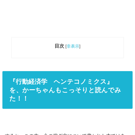
目次
[
非表示
]
『行動経済学 ヘンテコノミクス』
を、かーちゃんもこっそりと読んでみ
た！！