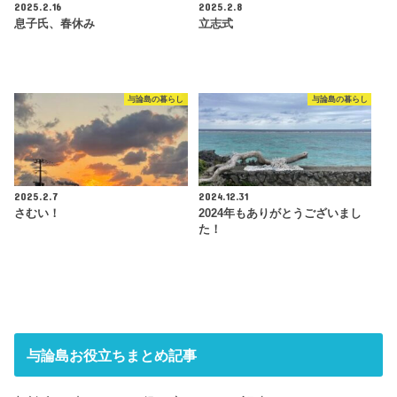
2025.2.16
2025.2.8
息子氏、春休み
立志式
与論島の暮らし
与論島の暮らし
2025.2.7
2024.12.31
さむい！
2024年もありがとうございまし
た！
与論島お役立ちまとめ記事