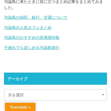
与論島に来たときに役に立つまとめ記事をまとめてみま
した。
与論島の病院、銀行、交通について
与論島の人気カフェまとめ
与論島のおすすめの居酒屋特集
子連れでも楽しめる与論島旅行
アーカイブ
Translate »