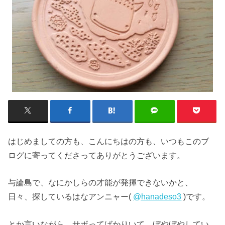
はじめましての方も、こんにちはの方も、いつもこのブ
ログに寄ってくださってありがとうございます。
与論島で、なにかしらの才能が発揮できないかと、
日々、探しているはなアンニャー(
@hanadeso3
)です。
とか言いながら、サボってばかりいて、ぼやぼやしてい