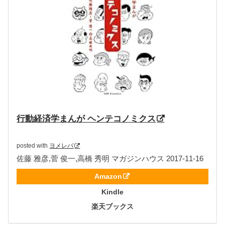
行動経済学まんが ヘンテコノミクス
posted with
ヨメレバ
佐藤 雅彦,菅 俊一,高橋 秀明 マガジンハウス 2017-11-16
Amazon
Kindle
楽天ブックス