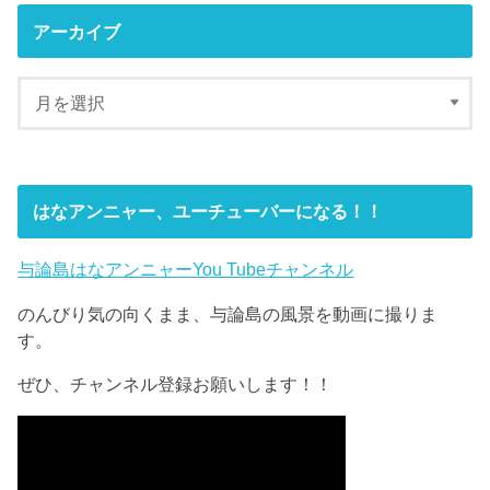
アーカイブ
はなアンニャー、ユーチューバーになる！！
与論島はなアンニャーYou Tubeチャンネル
のんびり気の向くまま、与論島の風景を動画に撮りま
す。
ぜひ、チャンネル登録お願いします！！