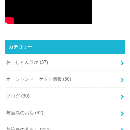
カテゴリー
おーしゃんラボ
(37)
オーシャンマーケット情報
(50)
ブログ
(30)
与論島のお店
(62)
与論島の暮らし
(204)