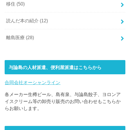
移住
(50)
読んだ本の紹介
(12)
離島医療
(28)
与論島の人材派遣、便利屋派遣はこちらから
合同会社オーシャンライン
各メーカー生樽ビール、島有泉、与論島餃子、ヨロンア
イスクリーム等の卸売り販売のお問い合わせもこちらか
らお願いします。