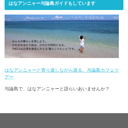
はなアンニャー与論島ガイドもしています
はなアンニャーと寄り道しながら巡る、与論島カフェツ
アー
与論島で、はなアンニャーと語らいあいませんか？