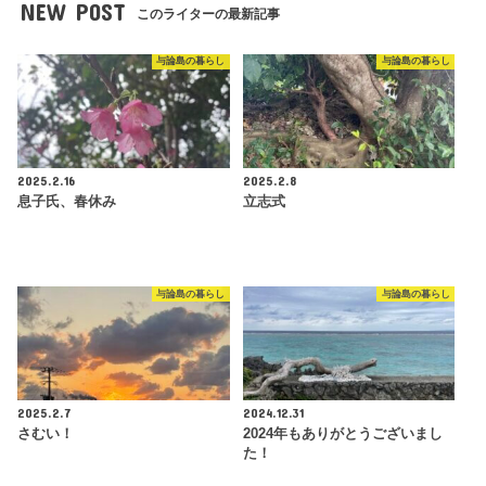
NEW POST
このライターの最新記事
与論島の暮らし
与論島の暮らし
2025.2.16
2025.2.8
息子氏、春休み
立志式
与論島の暮らし
与論島の暮らし
2025.2.7
2024.12.31
さむい！
2024年もありがとうございまし
た！