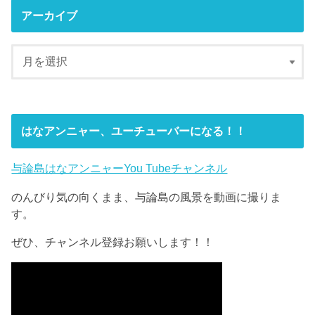
アーカイブ
はなアンニャー、ユーチューバーになる！！
与論島はなアンニャーYou Tubeチャンネル
のんびり気の向くまま、与論島の風景を動画に撮りま
す。
ぜひ、チャンネル登録お願いします！！