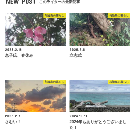
NEW POST
このライターの最新記事
与論島の暮らし
与論島の暮らし
2025.2.16
2025.2.8
息子氏、春休み
立志式
与論島の暮らし
与論島の暮らし
2025.2.7
2024.12.31
さむい！
2024年もありがとうございまし
た！