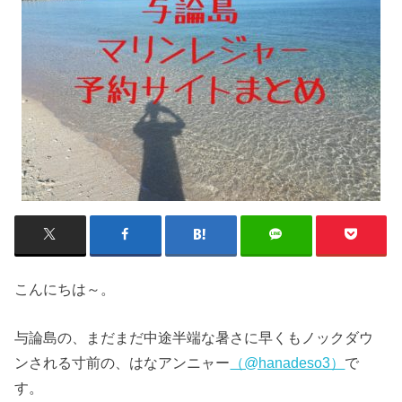
こんにちは～。
与論島の、まだまだ中途半端な暑さに早くもノックダウ
ンされる寸前の、はなアンニャー
（@hanadeso3）
で
す。