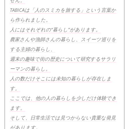
せん。
TABICAは「人のスミカを旅する」という言葉か
ら作られました。
人にはそれぞれの“暮らし”があります。
農家さんや漁師さんの暮らし、スイーツ巡りを
する主婦の暮らし、
週末の趣味で街の歴史について研究するサラリ
ーマンの暮らし。
人の数だけそこには未知の暮らしが存在しま
す。
ここでは、他の人の暮らしを少しだけ体験でき
ます。
そして、日常生活では見つからない貴重な発見
があります。