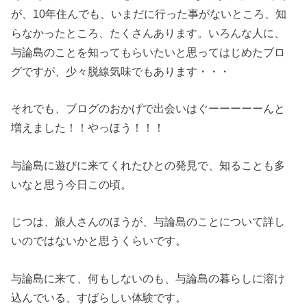
が、10年住んでも、いまだに行った事がないところ、知
らなかったところ、たくさんあります。いろんな人に、
与論島のことを知ってもらいたいと思ってはじめたブロ
グですが、少々脱線気味でもあります・・・
それでも、ブログのおかげで出会いはぐーーーーーんと
増えました！！やっほう！！！
与論島に遊びに来てくれたひとの発見で、知ることも多
いなと思う今日この頃。
じつは、旅人さんのほうが、与論島のことについて詳し
いのではないかと思うくらいです。
与論島に来て、何もしないのも、与論島の暮らしに溶け
込んでいる、すばらしい体験です。