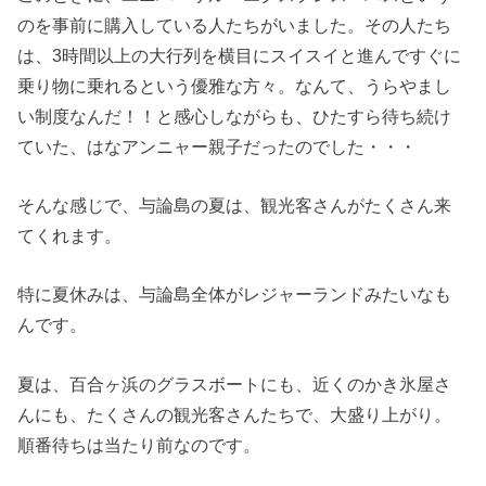
のを事前に購入している人たちがいました。その人たち
は、3時間以上の大行列を横目にスイスイと進んですぐに
乗り物に乗れるという優雅な方々。なんて、うらやまし
い制度なんだ！！と感心しながらも、ひたすら待ち続け
ていた、はなアンニャー親子だったのでした・・・
そんな感じで、与論島の夏は、観光客さんがたくさん来
てくれます。
特に夏休みは、与論島全体がレジャーランドみたいなも
んです。
夏は、百合ヶ浜のグラスボートにも、近くのかき氷屋さ
んにも、たくさんの観光客さんたちで、大盛り上がり。
順番待ちは当たり前なのです。