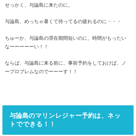
せっかく、与論島に来たのに。
与論島、めっちゃ暑くて待ってるの疲れるのに・・・
ちゅーか、与論島の滞在期間短いのに、時間がもったい
なーーーーーい！！
ならば、与論島に来る前に、事前予約をしておけば、ノ
ープロブレムなのでーーーす！！
与論島のマリンレジャー予約は、ネッ
トでできる！！