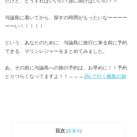
だけど、どうすればいいの？誰に聞けばいいの？？
与論島に着いてから、探すの時間がもったいなーーーー
ーーい！！！！！
という、あなたのために、与論島に旅行に来る前に予約
できる、マリンレジャーをまとめてみました。
あ。その前に与論島への旅の予約は、お早めに！！予約
とりづらくなってますよ！！→→→
JALで行く離島の旅
目次
[
非表示
]