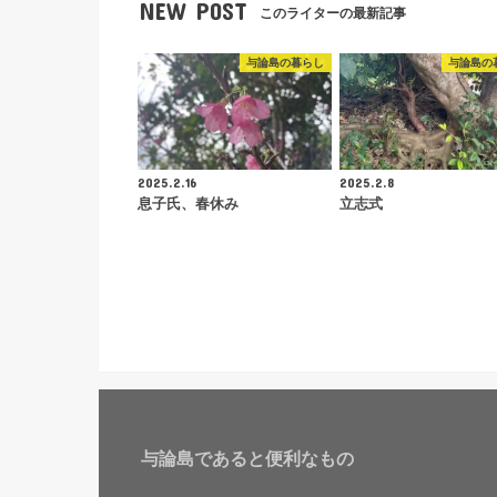
NEW POST
このライターの最新記事
与論島の暮らし
与論島の
2025.2.16
2025.2.8
息子氏、春休み
立志式
与論島であると便利なもの