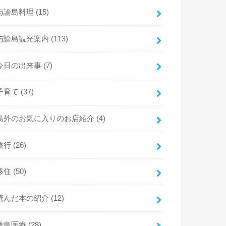
与論島料理
(15)
与論島観光案内
(113)
今日の出来事
(7)
子育て
(37)
島外のお気に入りのお店紹介
(4)
旅行
(26)
移住
(50)
読んだ本の紹介
(12)
離島医療
(28)