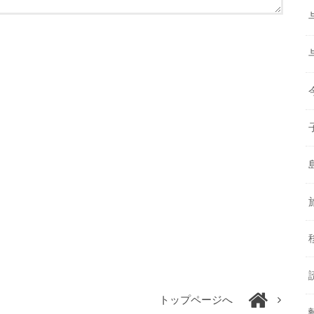
トップページへ