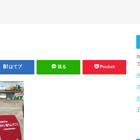
はてブ
送る
Pocket