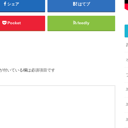
シェア
はてブ
Pocket
feedly
が付いている欄は必須項目です