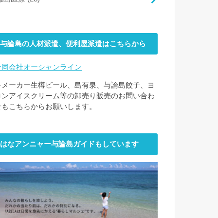
与論島の人材派遣、便利屋派遣はこちらから
合同会社オーシャンライン
各メーカー生樽ビール、島有泉、与論島餃子、ヨ
ロンアイスクリーム等の卸売り販売のお問い合わ
せもこちらからお願いします。
はなアンニャー与論島ガイドもしています