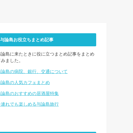
与論島お役立ちまとめ記事
与論島に来たときに役に立つまとめ記事をまとめ
てみました。
与論島の病院、銀行、交通について
与論島の人気カフェまとめ
与論島のおすすめの居酒屋特集
子連れでも楽しめる与論島旅行