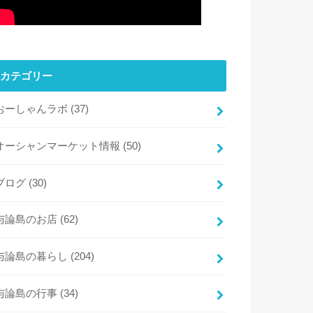
カテゴリー
おーしゃんラボ
(37)
オーシャンマーケット情報
(50)
ブログ
(30)
与論島のお店
(62)
与論島の暮らし
(204)
与論島の行事
(34)