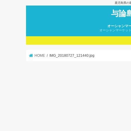
鹿児島県の
与論
オーシャンマ
オーシャンマーケッ
HOME
IMG_20180727_121440.jpg