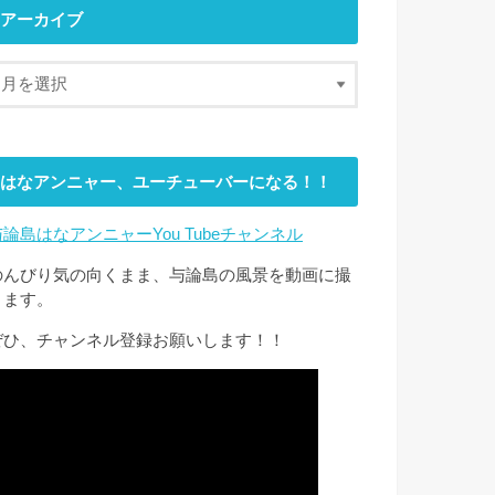
アーカイブ
はなアンニャー、ユーチューバーになる！！
与論島はなアンニャーYou Tubeチャンネル
のんびり気の向くまま、与論島の風景を動画に撮
ります。
ぜひ、チャンネル登録お願いします！！