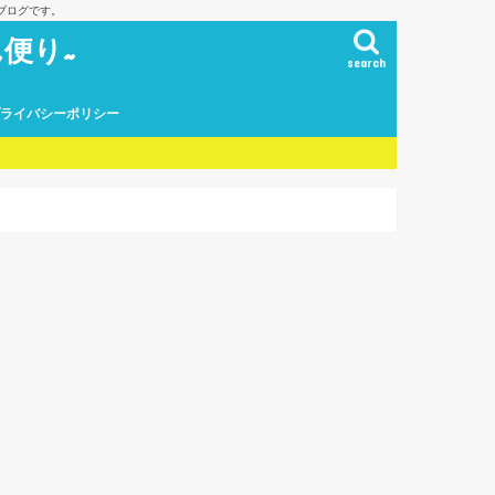
ブログです。
便り~
search
プライバシーポリシー