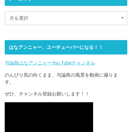
はなアンニャー、ユーチューバーになる！！
与論島はなアンニャーYou Tubeチャンネル
のんびり気の向くまま、与論島の風景を動画に撮りま
す。
ぜひ、チャンネル登録お願いします！！