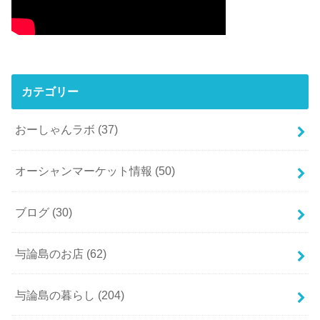
カテゴリー
おーしゃんラボ
(37)
オーシャンマーケット情報
(50)
ブログ
(30)
与論島のお店
(62)
与論島の暮らし
(204)