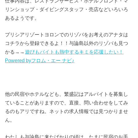
仕事内容は、レストランサービス・ホテルフロント・マ
リンショップ・ダイビングスタッフ・売店などいろいろ
あるようです。
プリシアリゾートヨロンでのリゾバをお考えのアナタは
コチラから登録できるよ！！与論島以外のリゾバも見つ
かる→→
遊びもバイトも熱中するキミを応援したい！
Powered byフロム・エー ナビ♪
他の民宿やホテルなども、繁盛記はアルバイトを募集し
ていることがありますので、直接、問い合わせをしてみ
るのもアリですね。ネットの求人情報では見つかりませ
ん。
わたしも与論島に来たばかりの頃は、たまに民宿のお手