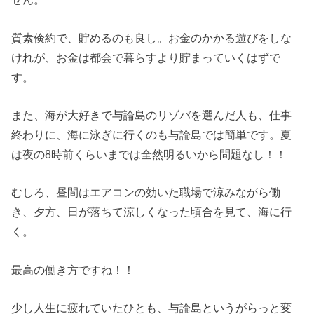
質素倹約で、貯めるのも良し。お金のかかる遊びをしな
けれが、お金は都会で暮らすより貯まっていくはずで
す。
また、海が大好きで与論島のリゾバを選んだ人も、仕事
終わりに、海に泳ぎに行くのも与論島では簡単です。夏
は夜の8時前くらいまでは全然明るいから問題なし！！
むしろ、昼間はエアコンの効いた職場で涼みながら働
き、夕方、日が落ちて涼しくなった頃合を見て、海に行
く。
最高の働き方ですね！！
少し人生に疲れていたひとも、与論島というがらっと変