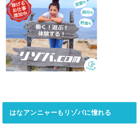
はなアンニャーもリゾバに憧れる