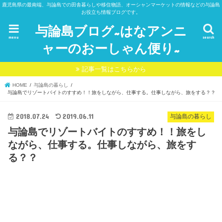
鹿児島県の最南端、与論島での田舎暮らしや移住物語、オーシャンマーケットの情報などの与論島
お役立ち情報ブログです。
与論島ブログ~はなアンニ
menu
search
ャーのおーしゃん便り~
記事一覧はこちらから
HOME
与論島の暮らし
与論島でリゾートバイトのすすめ！！旅をしながら、仕事する。仕事しながら、旅をする？？
2018.07.24
2019.06.11
与論島の暮らし
与論島でリゾートバイトのすすめ！！旅をし
ながら、仕事する。仕事しながら、旅をす
る？？