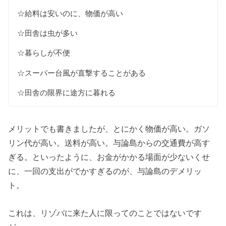
☆給料は安いのに、物価が高い
☆田舎は虫が多い
☆暮らしが不便
☆スーパー台風が直撃することがある
☆田舎の限界に途方に暮れる
メリットでも書きましたが、とにかく物価が高い。ガソ
リン代が高い。送料が高い。与論島からの交通費が高す
ぎる。といったように、お金がかかる場面が少ないくせ
に、一回の支出がでかすぎるのが、与論島のデメリッ
ト。
これは、リゾバに来た人に限ってのことではないです