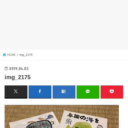
HOME
img_2175
2019.04.03
img_2175