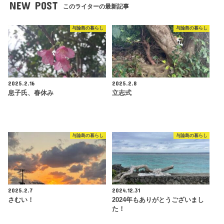
NEW POST
このライターの最新記事
与論島の暮らし
与論島の暮らし
2025.2.16
2025.2.8
息子氏、春休み
立志式
与論島の暮らし
与論島の暮らし
2025.2.7
2024.12.31
さむい！
2024年もありがとうございまし
た！