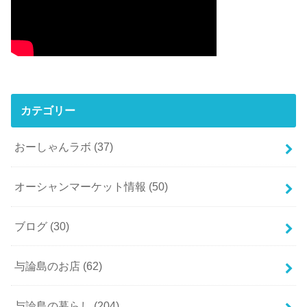
カテゴリー
おーしゃんラボ
(37)
オーシャンマーケット情報
(50)
ブログ
(30)
与論島のお店
(62)
与論島の暮らし
(204)