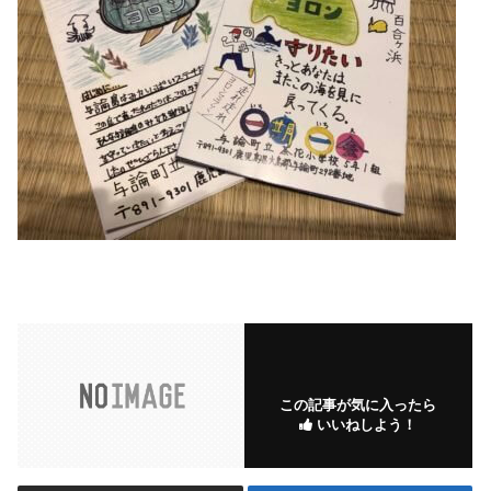
この記事が気に入ったら
いいねしよう！