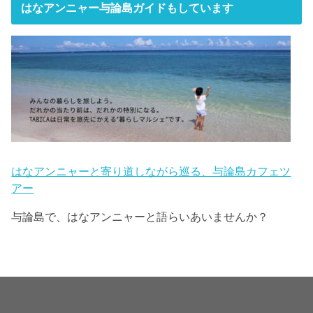
はなアンニャー与論島ガイドもしています
はなアンニャーと寄り道しながら巡る、与論島カフェツ
アー
与論島で、はなアンニャーと語らいあいませんか？