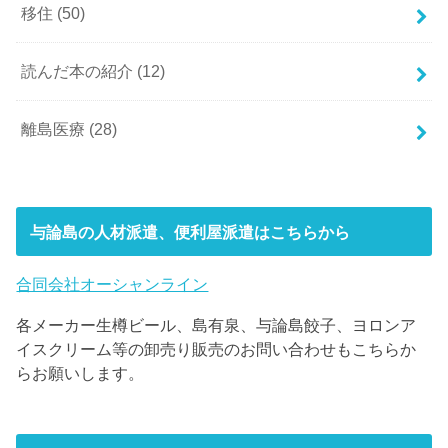
移住
(50)
読んだ本の紹介
(12)
離島医療
(28)
与論島の人材派遣、便利屋派遣はこちらから
合同会社オーシャンライン
各メーカー生樽ビール、島有泉、与論島餃子、ヨロンア
イスクリーム等の卸売り販売のお問い合わせもこちらか
らお願いします。