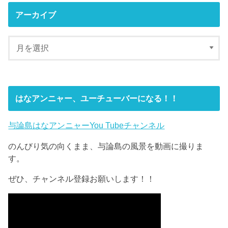
アーカイブ
はなアンニャー、ユーチューバーになる！！
与論島はなアンニャーYou Tubeチャンネル
のんびり気の向くまま、与論島の風景を動画に撮りま
す。
ぜひ、チャンネル登録お願いします！！