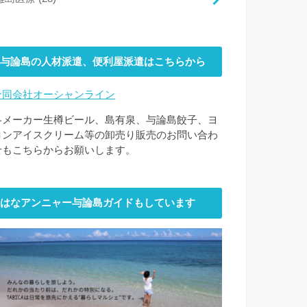
与論島の人材派遣、便利屋派遣はこちらから
合同会社オーシャンライン
各メーカー生樽ビール、島有泉、与論島餃子、ヨ
ロンアイスクリーム等の卸売り販売のお問い合わ
せもこちらからお願いします。
はなアンニャー与論島ガイドもしています