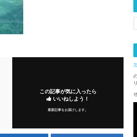
この記事が気に入ったら
いいねしよう！
最新記事をお届けします。