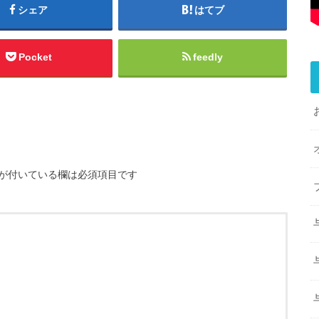
シェア
はてブ
Pocket
feedly
が付いている欄は必須項目です