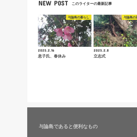
NEW POST
このライターの最新記事
与論島の暮らし
与論島の
2025.2.16
2025.2.8
息子氏、春休み
立志式
与論島であると便利なもの