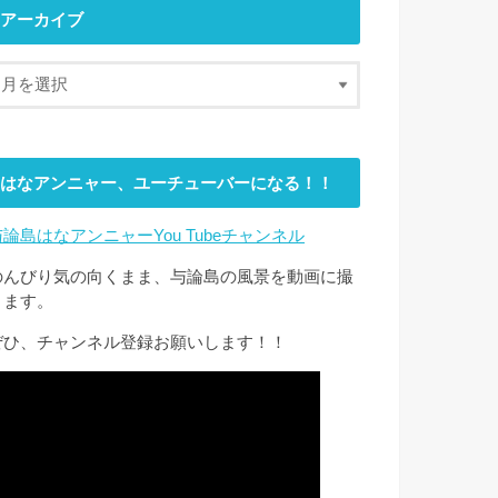
アーカイブ
はなアンニャー、ユーチューバーになる！！
与論島はなアンニャーYou Tubeチャンネル
のんびり気の向くまま、与論島の風景を動画に撮
ります。
ぜひ、チャンネル登録お願いします！！