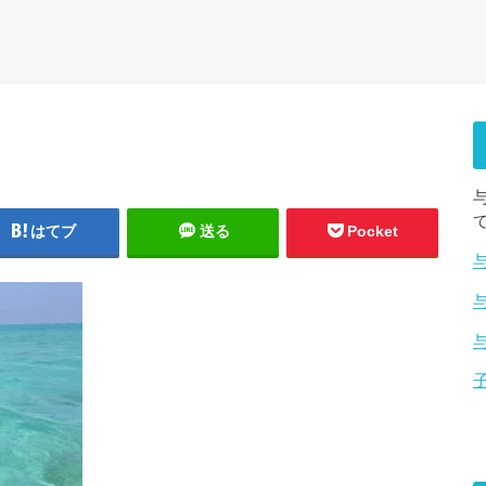
はてブ
送る
Pocket