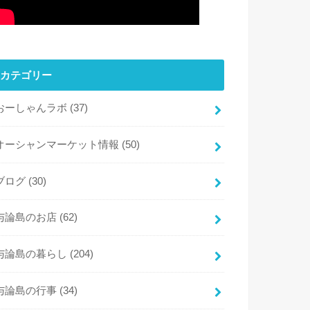
カテゴリー
おーしゃんラボ
(37)
オーシャンマーケット情報
(50)
ブログ
(30)
与論島のお店
(62)
与論島の暮らし
(204)
与論島の行事
(34)