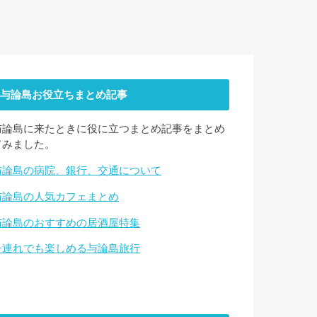
与論島お役立ちまとめ記事
与論島に来たときに役に立つまとめ記事をまとめ
てみました。
与論島の病院、銀行、交通について
与論島の人気カフェまとめ
与論島のおすすめの居酒屋特集
子連れでも楽しめる与論島旅行