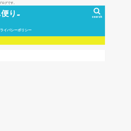
ブログです。
便り~
search
プライバシーポリシー