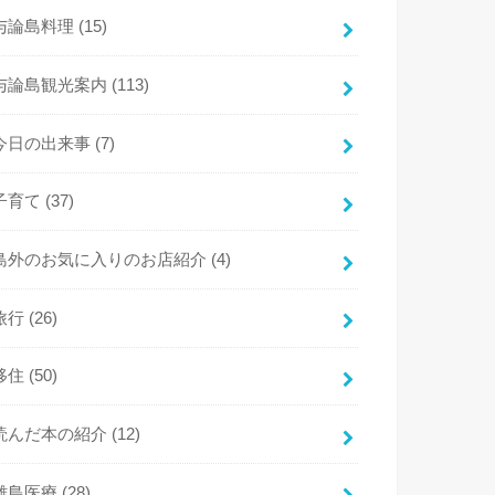
与論島料理
(15)
与論島観光案内
(113)
今日の出来事
(7)
子育て
(37)
島外のお気に入りのお店紹介
(4)
旅行
(26)
移住
(50)
読んだ本の紹介
(12)
離島医療
(28)