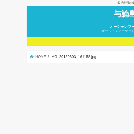
鹿児島県の
与論
オーシャンマ
オーシャンマーケッ
HOME
IMG_20180803_161158.jpg