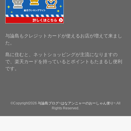
与論島もクレジットカードが使えるお店が増えて来まし
た。
島に住むと、ネットショッピングが主流になりますの
で、楽天カードを持っているとポイントもたまるし便利
です。
©Copyright2026
与論島ブログ~はなアンニャーのおーしゃん便り~
.All
Rights Reserved.