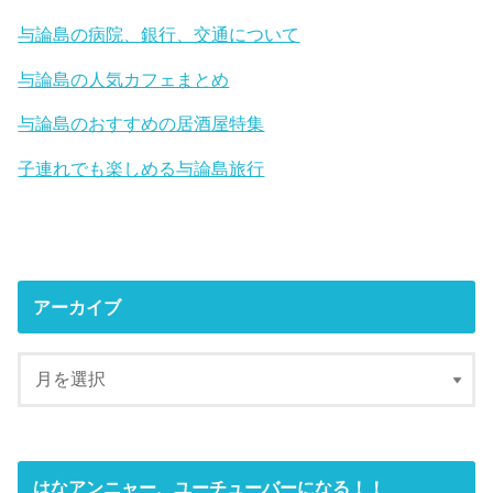
与論島の病院、銀行、交通について
与論島の人気カフェまとめ
与論島のおすすめの居酒屋特集
子連れでも楽しめる与論島旅行
アーカイブ
はなアンニャー、ユーチューバーになる！！