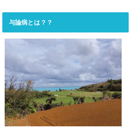
与論病とは？？