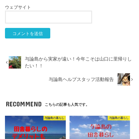
ウェブサイト
与論島から実家が遠い！今年こそは山口に里帰りし
たい！！
与論島ヘルプスタッフ活動報告
RECOMMEND
こちらの記事も人気です。
与論島の暮らし
与論島の暮らし