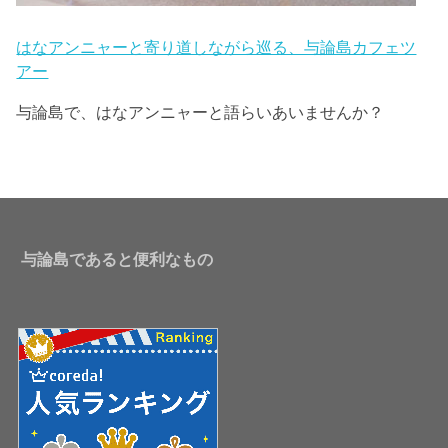
はなアンニャーと寄り道しながら巡る、与論島カフェツ
アー
与論島で、はなアンニャーと語らいあいませんか？
与論島であると便利なもの