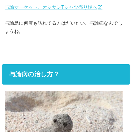
与論マーケット、オジサンTシャツ売り場へ
与論島に何度も訪れてる方はだいたい、与論病なんでし
ょうね。
与論病の治し方？