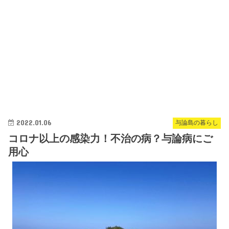
2022.01.06
与論島の暮らし
コロナ以上の感染力！不治の病？与論病にご
用心