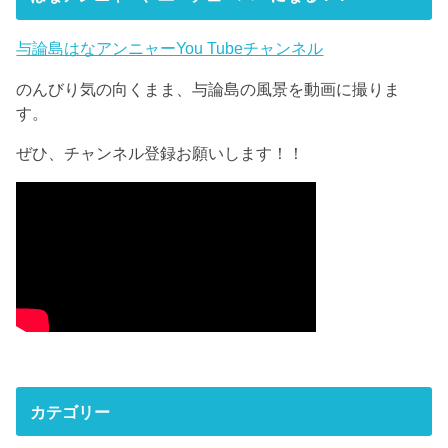
与論島はなアンニャーYou Tubeチャンネル
のんびり気の向くまま、与論島の風景を動画に撮りま
す。
ぜひ、チャンネル登録お願いします！！
カテゴリー