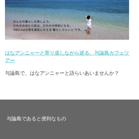
はなアンニャーと寄り道しながら巡る、与論島カフェツ
アー
与論島で、はなアンニャーと語らいあいませんか？
与論島であると便利なもの