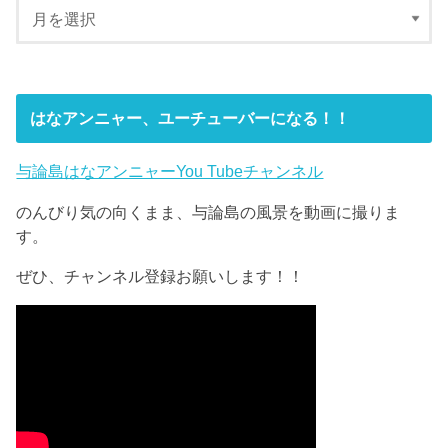
はなアンニャー、ユーチューバーになる！！
与論島はなアンニャーYou Tubeチャンネル
のんびり気の向くまま、与論島の風景を動画に撮りま
す。
ぜひ、チャンネル登録お願いします！！