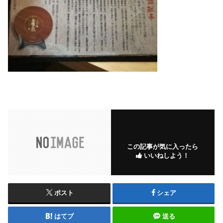
この記事が気に入ったら
いいねしよう！
ポスト
シェア
はてブ
送る