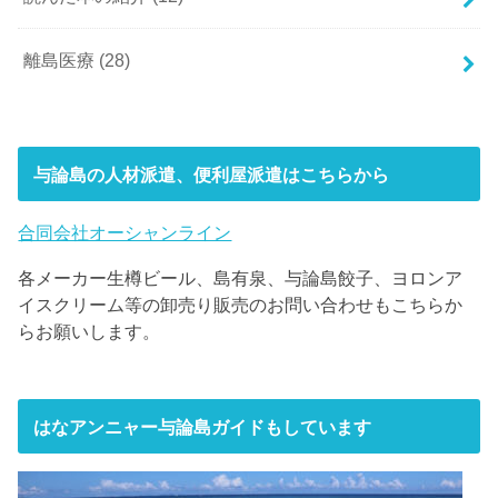
離島医療
(28)
与論島の人材派遣、便利屋派遣はこちらから
合同会社オーシャンライン
各メーカー生樽ビール、島有泉、与論島餃子、ヨロンア
イスクリーム等の卸売り販売のお問い合わせもこちらか
らお願いします。
はなアンニャー与論島ガイドもしています