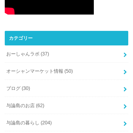
カテゴリー
おーしゃんラボ
(37)
オーシャンマーケット情報
(50)
ブログ
(30)
与論島のお店
(62)
与論島の暮らし
(204)