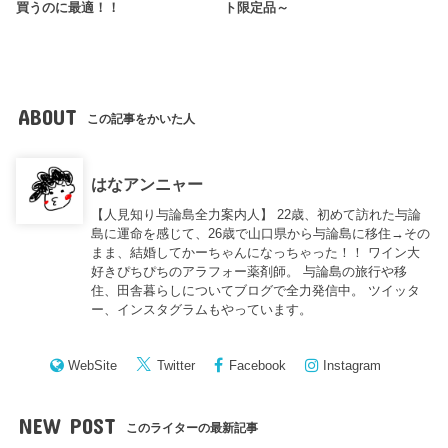
買うのに最適！！
ト限定品～
ABOUT
この記事をかいた人
はなアンニャー
【人見知り与論島全力案内人】 22歳、初めて訪れた与論
島に運命を感じて、26歳で山口県から与論島に移住→その
まま、結婚してかーちゃんになっちゃった！！ ワイン大
好きぴちぴちのアラフォー薬剤師。 与論島の旅行や移
住、田舎暮らしについてブログで全力発信中。 ツイッタ
ー、インスタグラムもやっています。
WebSite
Twitter
Facebook
Instagram
NEW POST
このライターの最新記事