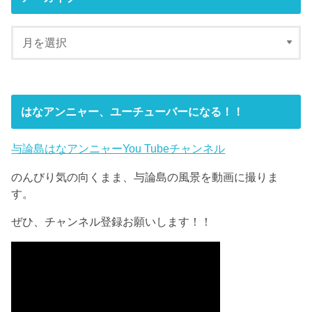
はなアンニャー、ユーチューバーになる！！
与論島はなアンニャーYou Tubeチャンネル
のんびり気の向くまま、与論島の風景を動画に撮りま
す。
ぜひ、チャンネル登録お願いします！！