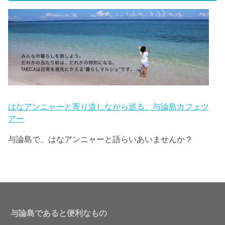
はなアンニャーと寄り道しながら巡る、与論島カフェツ
アー
与論島で、はなアンニャーと語らいあいませんか？
与論島であると便利なもの