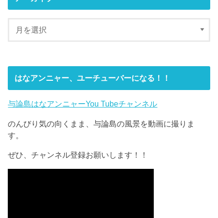
はなアンニャー、ユーチューバーになる！！
与論島はなアンニャーYou Tubeチャンネル
のんびり気の向くまま、与論島の風景を動画に撮りま
す。
ぜひ、チャンネル登録お願いします！！