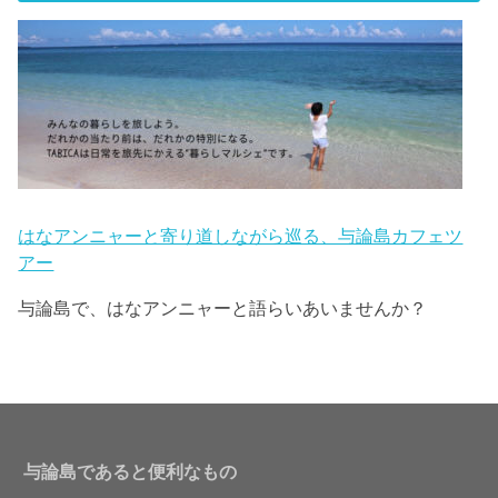
はなアンニャーと寄り道しながら巡る、与論島カフェツ
アー
与論島で、はなアンニャーと語らいあいませんか？
与論島であると便利なもの