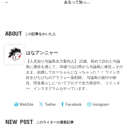
～
あるって知っ…
ABOUT
この記事をかいた人
はなアンニャー
【人見知り与論島全力案内人】 22歳、初めて訪れた与論
島に運命を感じて、26歳で山口県から与論島に移住→その
まま、結婚してかーちゃんになっちゃった！！ ワイン大
好きぴちぴちのアラフォー薬剤師。 与論島の旅行や移
住、田舎暮らしについてブログで全力発信中。 ツイッタ
ー、インスタグラムもやっています。
WebSite
Twitter
Facebook
Instagram
NEW POST
このライターの最新記事