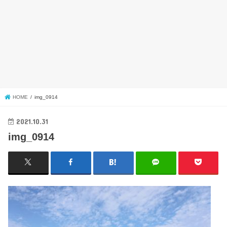
HOME
img_0914
2021.10.31
img_0914