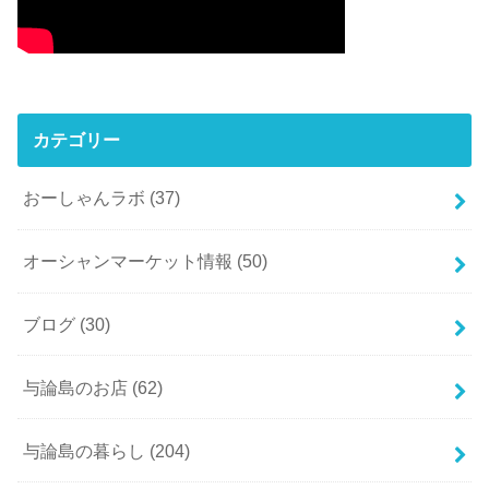
カテゴリー
おーしゃんラボ
(37)
オーシャンマーケット情報
(50)
ブログ
(30)
与論島のお店
(62)
与論島の暮らし
(204)