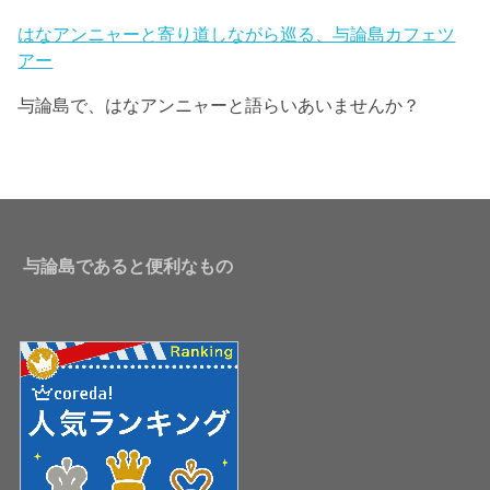
はなアンニャーと寄り道しながら巡る、与論島カフェツ
アー
与論島で、はなアンニャーと語らいあいませんか？
与論島であると便利なもの