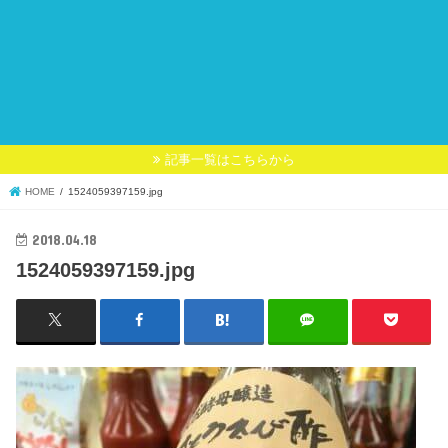
記事一覧はこちらから
HOME
1524059397159.jpg
2018.04.18
1524059397159.jpg