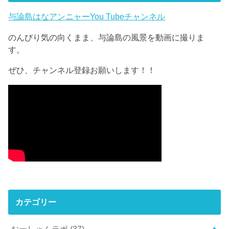
与論島はなアンニャーYou Tubeチャンネル
のんびり気の向くまま、与論島の風景を動画に撮りま
す。
ぜひ、チャンネル登録お願いします！！
カテゴリー