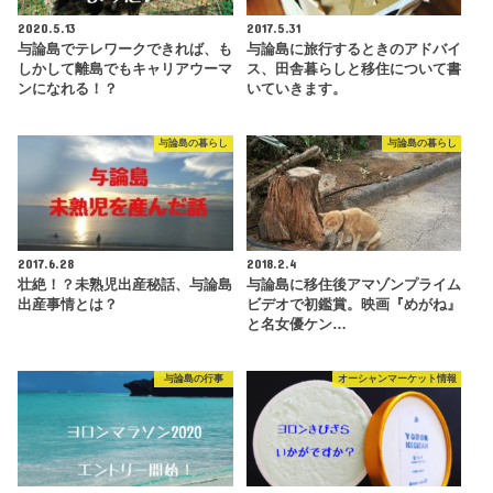
2020.5.13
2017.5.31
与論島でテレワークできれば、も
与論島に旅行するときのアドバイ
しかして離島でもキャリアウーマ
ス、田舎暮らしと移住について書
ンになれる！？
いていきます。
与論島の暮らし
与論島の暮らし
2017.6.28
2018.2.4
壮絶！？未熟児出産秘話、与論島
与論島に移住後アマゾンプライム
出産事情とは？
ビデオで初鑑賞。映画『めがね』
と名女優ケン…
与論島の行事
オーシャンマーケット情報