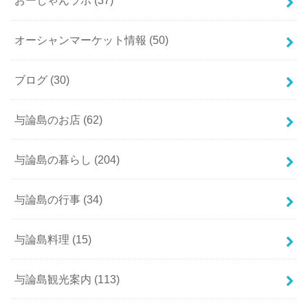
おーしゃんラボ
(37)
オーシャンマーケット情報
(50)
ブログ
(30)
与論島のお店
(62)
与論島の暮らし
(204)
与論島の行事
(34)
与論島料理
(15)
与論島観光案内
(113)