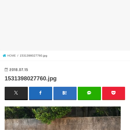
HOME
1531398027760.jpg
2018.07.15
1531398027760.jpg