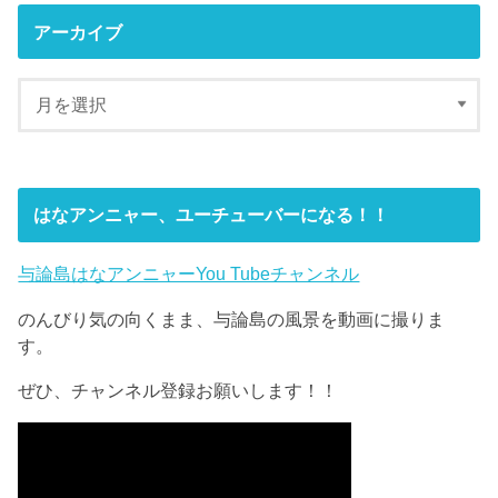
アーカイブ
はなアンニャー、ユーチューバーになる！！
与論島はなアンニャーYou Tubeチャンネル
のんびり気の向くまま、与論島の風景を動画に撮りま
す。
ぜひ、チャンネル登録お願いします！！