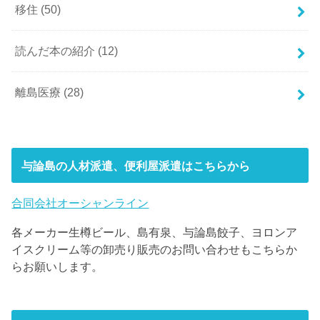
移住
(50)
読んだ本の紹介
(12)
離島医療
(28)
与論島の人材派遣、便利屋派遣はこちらから
合同会社オーシャンライン
各メーカー生樽ビール、島有泉、与論島餃子、ヨロンア
イスクリーム等の卸売り販売のお問い合わせもこちらか
らお願いします。