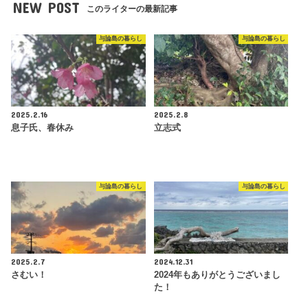
NEW POST
このライターの最新記事
与論島の暮らし
与論島の暮らし
2025.2.16
2025.2.8
息子氏、春休み
立志式
与論島の暮らし
与論島の暮らし
2025.2.7
2024.12.31
さむい！
2024年もありがとうございまし
た！