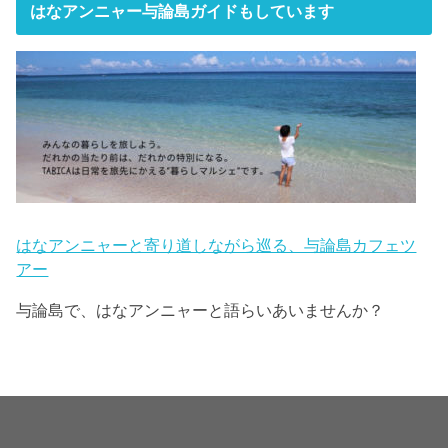
はなアンニャー与論島ガイドもしています
はなアンニャーと寄り道しながら巡る、与論島カフェツ
アー
与論島で、はなアンニャーと語らいあいませんか？