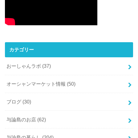
カテゴリー
おーしゃんラボ
(37)
オーシャンマーケット情報
(50)
ブログ
(30)
与論島のお店
(62)
与論島の暮らし
(204)