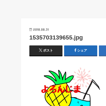
2018.08.31
1535703139655.jpg
ポスト
シェア