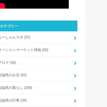
カテゴリー
おーしゃんラボ
(37)
オーシャンマーケット情報
(50)
ブログ
(30)
与論島のお店
(62)
与論島の暮らし
(204)
与論島の行事
(34)