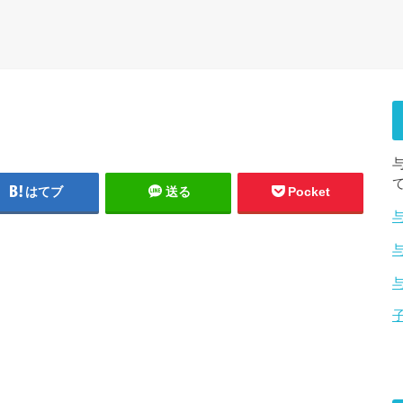
はてブ
送る
Pocket