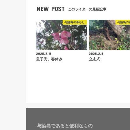
NEW POST
このライターの最新記事
与論島の暮らし
与論島の
2025.2.16
2025.2.8
息子氏、春休み
立志式
与論島であると便利なもの