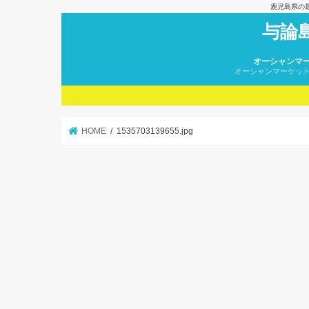
鹿児島県の
与論
オーシャンマ
オーシャンマーケッ
HOME
1535703139655.jpg