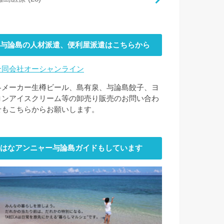
与論島の人材派遣、便利屋派遣はこちらから
合同会社オーシャンライン
各メーカー生樽ビール、島有泉、与論島餃子、ヨ
ロンアイスクリーム等の卸売り販売のお問い合わ
せもこちらからお願いします。
はなアンニャー与論島ガイドもしています