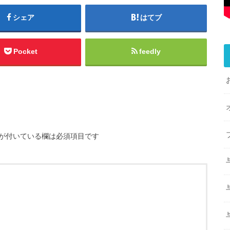
シェア
はてブ
Pocket
feedly
が付いている欄は必須項目です