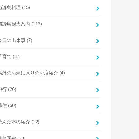
与論島料理
(15)
与論島観光案内
(113)
今日の出来事
(7)
子育て
(37)
島外のお気に入りのお店紹介
(4)
旅行
(26)
移住
(50)
読んだ本の紹介
(12)
離島医療
(28)