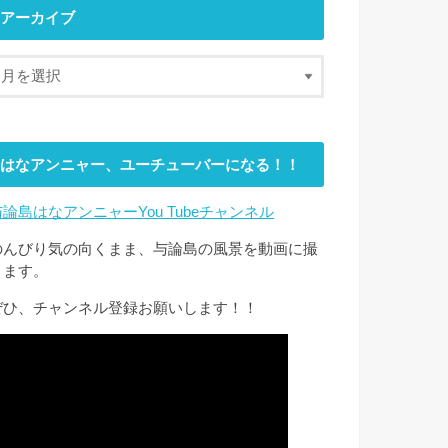
アーカイブ
はなアンニャー、ユーチューバーになる！！
与論島はなアンニャーYou Tubeチャンネル
のんびり気の向くまま、与論島の風景を動画に撮
ります。
ぜひ、チャンネル登録お願いします！！