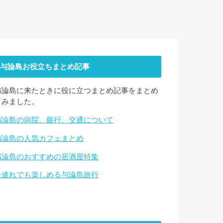
与論島お役立ちまとめ記事
与論島に来たときに役に立つまとめ記事をまとめ
てみました。
与論島の病院、銀行、交通について
与論島の人気カフェまとめ
与論島のおすすめの居酒屋特集
子連れでも楽しめる与論島旅行