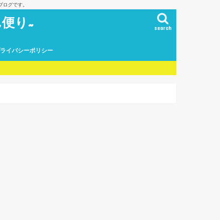
ブログです。
便り~
search
プライバシーポリシー