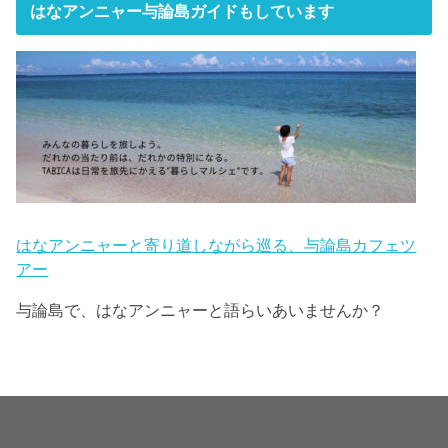
はなアンニャー与論島ガイドもしています
はなアンニャーと寄り道しながら巡る、与論島カフェツ
アー
与論島で、はなアンニャーと語らいあいませんか？