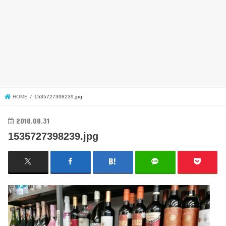
HOME
1535727398239.jpg
2018.08.31
1535727398239.jpg