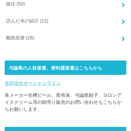
移住
(50)
読んだ本の紹介
(12)
離島医療
(28)
与論島の人材派遣、便利屋派遣はこちらから
合同会社オーシャンライン
各メーカー生樽ビール、島有泉、与論島餃子、ヨロンア
イスクリーム等の卸売り販売のお問い合わせもこちらか
らお願いします。