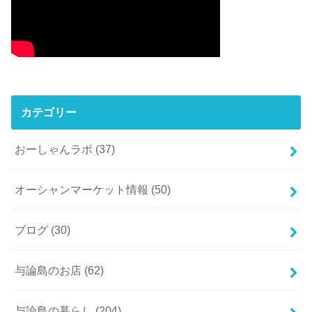
カテゴリー
おーしゃんラボ
(37)
オーシャンマーケット情報
(50)
ブログ
(30)
与論島のお店
(62)
与論島の暮らし
(204)