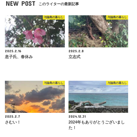
NEW POST
このライターの最新記事
与論島の暮らし
与論島の暮らし
2025.2.16
2025.2.8
息子氏、春休み
立志式
与論島の暮らし
与論島の暮らし
2025.2.7
2024.12.31
さむい！
2024年もありがとうございまし
た！