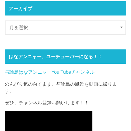
アーカイブ
はなアンニャー、ユーチューバーになる！！
与論島はなアンニャーYou Tubeチャンネル
のんびり気の向くまま、与論島の風景を動画に撮りま
す。
ぜひ、チャンネル登録お願いします！！