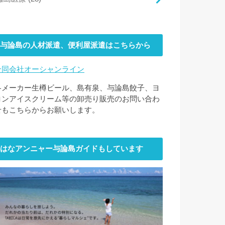
与論島の人材派遣、便利屋派遣はこちらから
合同会社オーシャンライン
各メーカー生樽ビール、島有泉、与論島餃子、ヨ
ロンアイスクリーム等の卸売り販売のお問い合わ
せもこちらからお願いします。
はなアンニャー与論島ガイドもしています