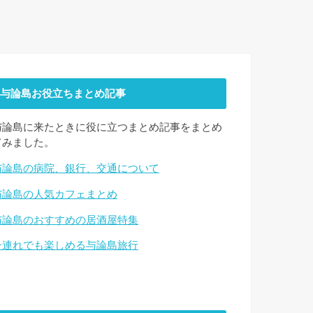
与論島お役立ちまとめ記事
与論島に来たときに役に立つまとめ記事をまとめ
てみました。
与論島の病院、銀行、交通について
与論島の人気カフェまとめ
与論島のおすすめの居酒屋特集
子連れでも楽しめる与論島旅行