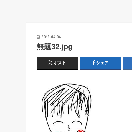
2018.04.04
無題32.jpg
ポスト
シェア