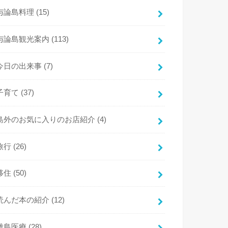
与論島料理
(15)
与論島観光案内
(113)
今日の出来事
(7)
子育て
(37)
島外のお気に入りのお店紹介
(4)
旅行
(26)
移住
(50)
読んだ本の紹介
(12)
離島医療
(28)