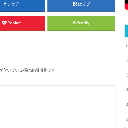
シェア
はてブ
Pocket
feedly
が付いている欄は必須項目です