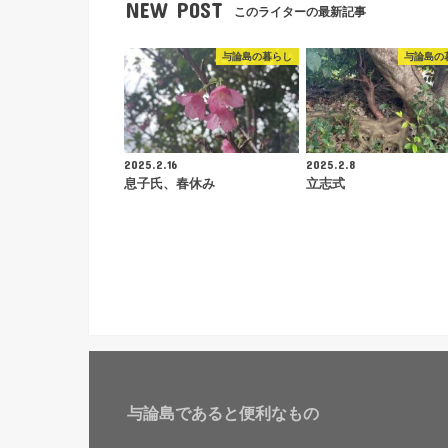
NEW POST
このライターの最新記事
与論島の暮らし
与論島の
2025.2.16
2025.2.8
息子氏、春休み
立志式
与論島であると便利なもの