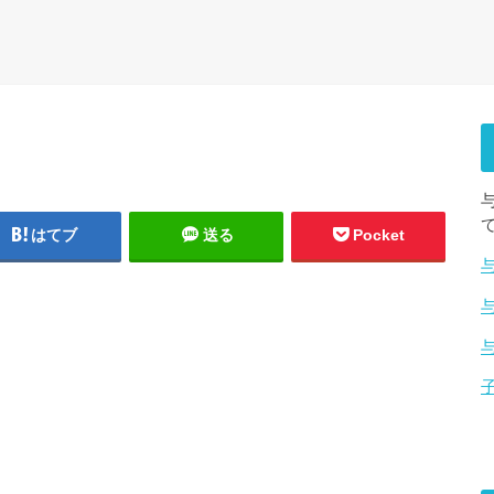
はてブ
送る
Pocket