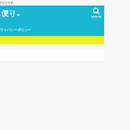
ブログです。
便り~
search
プライバシーポリシー