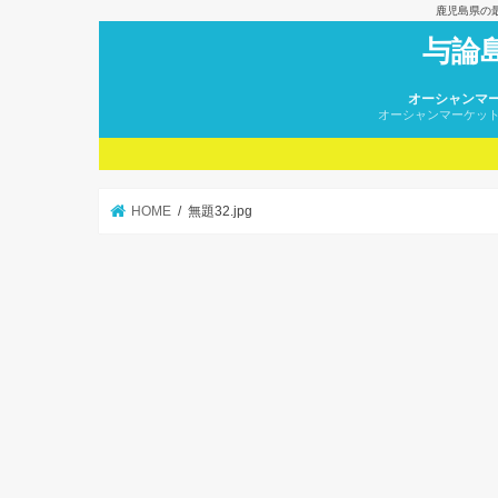
鹿児島県の
与論
オーシャンマ
オーシャンマーケッ
HOME
無題32.jpg