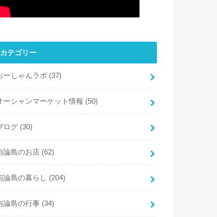
カテゴリー
おーしゃんラボ
(37)
オーシャンマーケット情報
(50)
ブログ
(30)
与論島のお店
(62)
与論島の暮らし
(204)
与論島の行事
(34)