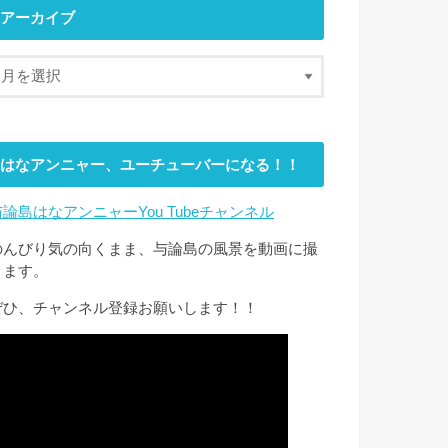
アーカイブ
はなアンニャー、ユーチューバーになる！！
与論島はなアンニャーYou Tubeチャンネル
のんびり気の向くまま、与論島の風景を動画に撮
ります。
ぜひ、チャンネル登録お願いします！！