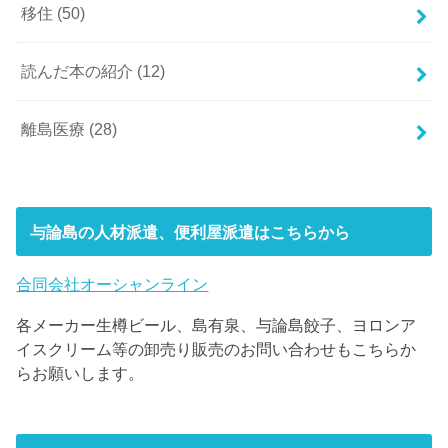
移住
(50)
読んだ本の紹介
(12)
離島医療
(28)
与論島の人材派遣、便利屋派遣はこちらから
合同会社オーシャンライン
各メーカー生樽ビール、島有泉、与論島餃子、ヨロンア
イスクリーム等の卸売り販売のお問い合わせもこちらか
らお願いします。