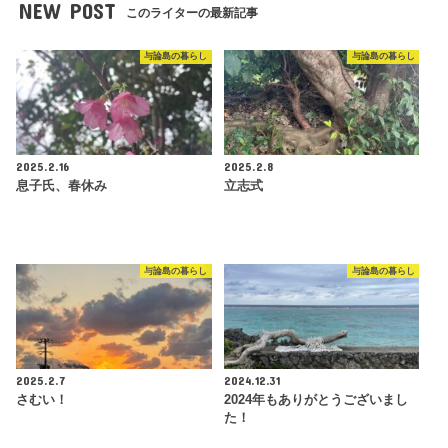
NEW POST
このライターの最新記事
与論島の暮らし
与論島の暮らし
2025.2.16
2025.2.8
息子氏、春休み
立志式
与論島の暮らし
与論島の暮らし
2025.2.7
2024.12.31
さむい！
2024年もありがとうございまし
た！