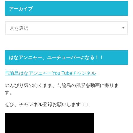
アーカイブ
はなアンニャー、ユーチューバーになる！！
与論島はなアンニャーYou Tubeチャンネル
のんびり気の向くまま、与論島の風景を動画に撮りま
す。
ぜひ、チャンネル登録お願いします！！