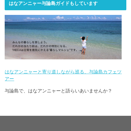
はなアンニャー与論島ガイドもしています
はなアンニャーと寄り道しながら巡る、与論島カフェツ
アー
与論島で、はなアンニャーと語らいあいませんか？