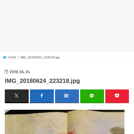
HOME
IMG_20180624_223218.jpg
2018.06.24
IMG_20180624_223218.jpg