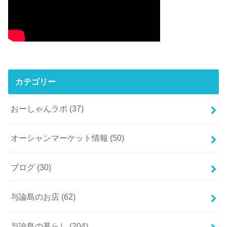
カテゴリー
おーしゃんラボ
(37)
オーシャンマーケット情報
(50)
ブログ
(30)
与論島のお店
(62)
与論島の暮らし
(204)