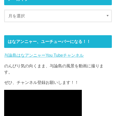
はなアンニャー、ユーチューバーになる！！
与論島はなアンニャーYou Tubeチャンネル
のんびり気の向くまま、与論島の風景を動画に撮りま
す。
ぜひ、チャンネル登録お願いします！！