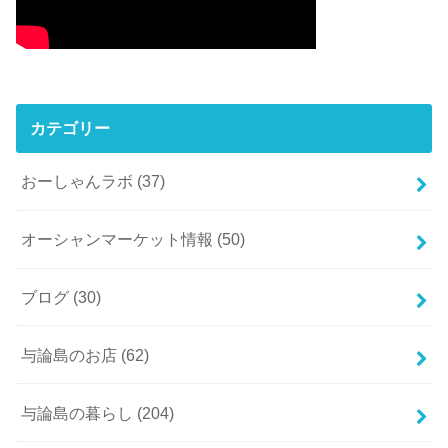
カテゴリー
おーしゃんラボ
(37)
オーシャンマーケット情報
(50)
ブログ
(30)
与論島のお店
(62)
与論島の暮らし
(204)