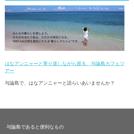
はなアンニャーと寄り道しながら巡る、与論島カフェツ
アー
与論島で、はなアンニャーと語らいあいませんか？
与論島であると便利なもの