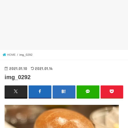
HOME
img_0292
2021.01.10
2021.01.14
img_0292