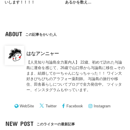
いします！！！！
あるかを数え…
ABOUT
この記事をかいた人
はなアンニャー
【人見知り与論島全力案内人】 22歳、初めて訪れた与論
島に運命を感じて、26歳で山口県から与論島に移住→その
まま、結婚してかーちゃんになっちゃった！！ ワイン大
好きぴちぴちのアラフォー薬剤師。 与論島の旅行や移
住、田舎暮らしについてブログで全力発信中。 ツイッタ
ー、インスタグラムもやっています。
WebSite
Twitter
Facebook
Instagram
NEW POST
このライターの最新記事