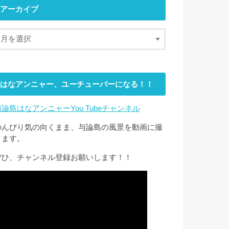
アーカイブ
はなアンニャー、ユーチューバーになる！！
与論島はなアンニャーYou Tubeチャンネル
のんびり気の向くまま、与論島の風景を動画に撮
ります。
ぜひ、チャンネル登録お願いします！！