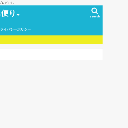
ブログです。
便り~
search
プライバシーポリシー