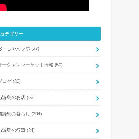
カテゴリー
おーしゃんラボ
(37)
オーシャンマーケット情報
(50)
ブログ
(30)
与論島のお店
(62)
与論島の暮らし
(204)
与論島の行事
(34)