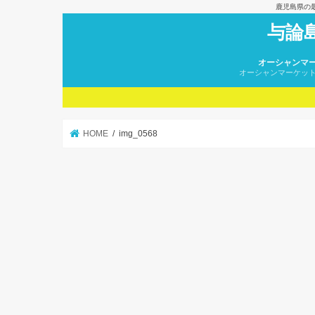
鹿児島県の
与論
オーシャンマ
オーシャンマーケッ
HOME
img_0568