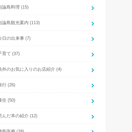
与論島料理
(15)
与論島観光案内
(113)
今日の出来事
(7)
子育て
(37)
島外のお気に入りのお店紹介
(4)
旅行
(26)
移住
(50)
読んだ本の紹介
(12)
離島医療
(28)