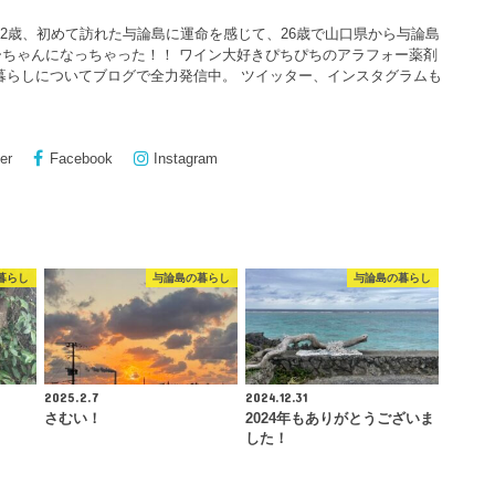
22歳、初めて訪れた与論島に運命を感じて、26歳で山口県から与論島
ちゃんになっちゃった！！ ワイン大好きぴちぴちのアラフォー薬剤
暮らしについてブログで全力発信中。 ツイッター、インスタグラムも
er
Facebook
Instagram
暮らし
与論島の暮らし
与論島の暮らし
2025.2.7
2024.12.31
さむい！
2024年もありがとうございま
した！