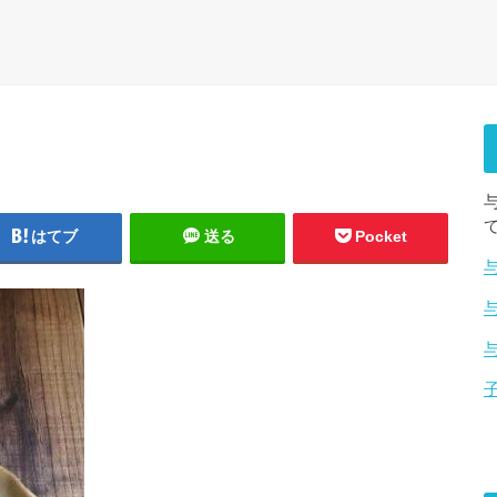
はてブ
送る
Pocket