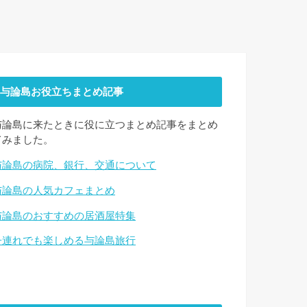
与論島お役立ちまとめ記事
与論島に来たときに役に立つまとめ記事をまとめ
てみました。
与論島の病院、銀行、交通について
与論島の人気カフェまとめ
与論島のおすすめの居酒屋特集
子連れでも楽しめる与論島旅行