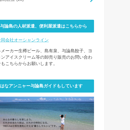
与論島の人材派遣、便利屋派遣はこちらから
合同会社オーシャンライン
各メーカー生樽ビール、島有泉、与論島餃子、ヨ
ロンアイスクリーム等の卸売り販売のお問い合わ
せもこちらからお願いします。
はなアンニャー与論島ガイドもしています