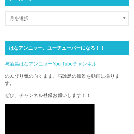
はなアンニャー、ユーチューバーになる！！
与論島はなアンニャーYou Tubeチャンネル
のんびり気の向くまま、与論島の風景を動画に撮りま
す。
ぜひ、チャンネル登録お願いします！！