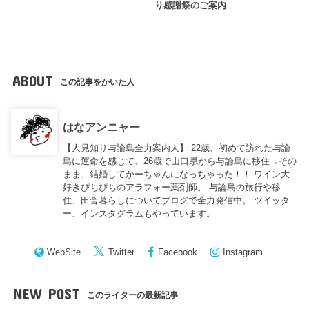
り感謝祭のご案内
ABOUT
この記事をかいた人
はなアンニャー
【人見知り与論島全力案内人】 22歳、初めて訪れた与論
島に運命を感じて、26歳で山口県から与論島に移住→その
まま、結婚してかーちゃんになっちゃった！！ ワイン大
好きぴちぴちのアラフォー薬剤師。 与論島の旅行や移
住、田舎暮らしについてブログで全力発信中。 ツイッタ
ー、インスタグラムもやっています。
WebSite
Twitter
Facebook
Instagram
NEW POST
このライターの最新記事