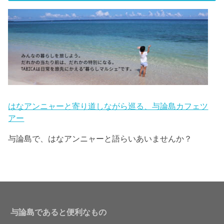
はなアンニャーと寄り道しながら巡る、与論島カフェツ
アー
与論島で、はなアンニャーと語らいあいませんか？
与論島であると便利なもの