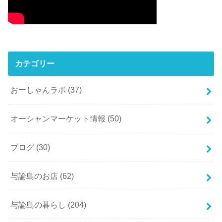
カテゴリー
おーしゃんラボ
(37)
オーシャンマーケット情報
(50)
ブログ
(30)
与論島のお店
(62)
与論島の暮らし
(204)