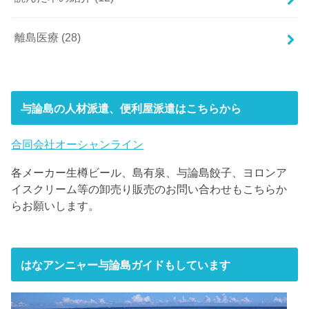
離島医療
(28)
与論島の人材派遣、便利屋派遣はこちらから
合同会社オーシャンライン
各メーカー生樽ビール、島有泉、与論島餃子、ヨロンア
イスクリーム等の卸売り販売のお問い合わせもこちらか
らお願いします。
はなアンニャー与論島ガイドもしています