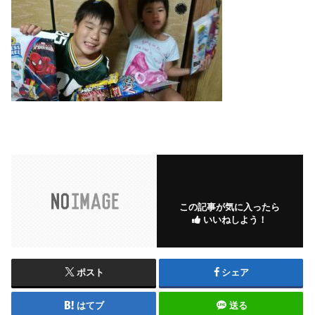
この記事が気に入ったら
いいねしよう！
ポスト
シェア
はてブ
送る