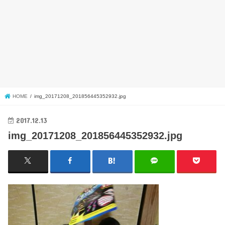
HOME
img_20171208_201856445352932.jpg
2017.12.13
img_20171208_201856445352932.jpg