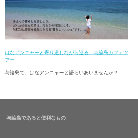
はなアンニャーと寄り道しながら巡る、与論島カフェツ
アー
与論島で、はなアンニャーと語らいあいませんか？
与論島であると便利なもの