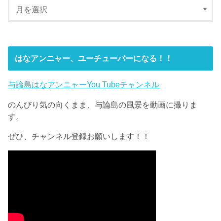
はなアンニャー、ユーチューバーになる！！
与論島はなアンニャーYou Tubeチャンネル
のんびり気の向くまま、与論島の風景を動画に撮りま
す。
ぜひ、チャンネル登録お願いします！！