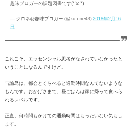
趣味ブロガーの課題図書です(*’ω’*)
— クロネ@趣味ブロガー (@kurone43)
2018年2月16
日
これこそ、エッセンシャル思考がなされていなかったと
いうことになるんですけど。
与論島は、都会とくらべると通勤時間なんてないような
もんです。おかげさまで、昼ごはんは家に帰って食べら
れるレベルです。
正直、何時間もかけての通勤時間はもったいない気もし
ます。