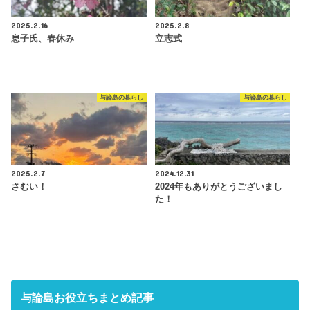
2025.2.16
2025.2.8
息子氏、春休み
立志式
与論島の暮らし
与論島の暮らし
2025.2.7
2024.12.31
さむい！
2024年もありがとうございまし
た！
与論島お役立ちまとめ記事