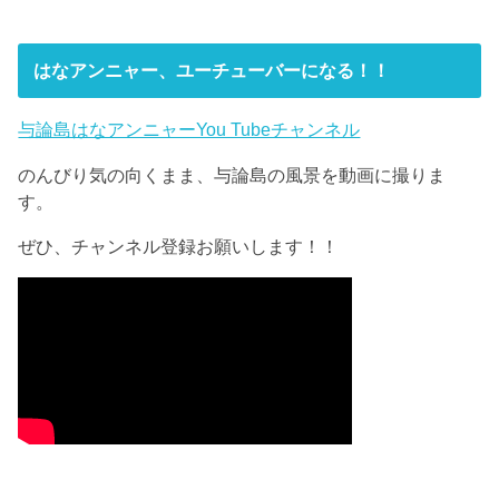
はなアンニャー、ユーチューバーになる！！
与論島はなアンニャーYou Tubeチャンネル
のんびり気の向くまま、与論島の風景を動画に撮りま
す。
ぜひ、チャンネル登録お願いします！！