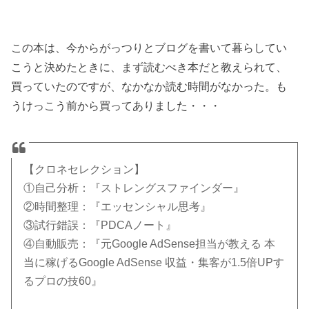
この本は、今からがっつりとブログを書いて暮らしてい
こうと決めたときに、まず読むべき本だと教えられて、
買っていたのですが、なかなか読む時間がなかった。も
うけっこう前から買ってありました・・・
【クロネセレクション】
①自己分析：『ストレングスファインダー』
②時間整理：『エッセンシャル思考』
③試行錯誤：『PDCAノート』
④自動販売：『元Google AdSense担当が教える 本
当に稼げるGoogle AdSense 収益・集客が1.5倍UPす
るプロの技60』