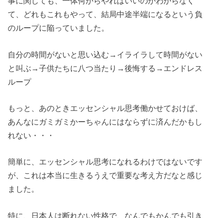
事に関しても、一体何からやればいいのかわからなく
て、どれもこれもやって、結局中途半端になるという負
のループに陥っていました。
自分の時間がないと思い込む→イライラして時間がない
と叫ぶ→子供たちに八つ当たり→後悔する→エンドレス
ループ
もっと、あのときエッセンシャル思考働かせておけば、
あんなにガミガミかーちゃんにはならずに済んだかもし
れない・・・
簡単に、エッセンシャル思考になれるわけではないです
が、これは本当に生きるうえで重要な考え方だなと感じ
ました。
特に、日本人は断れない性格で、なんでもかんでも引き