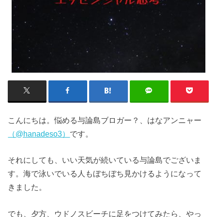
こんにちは。悩める与論島ブロガー？、はなアンニャー
（@hanadeso3）
です。
それにしても、いい天気が続いている与論島でございま
す。海で泳いでいる人もぼちぼち見かけるようになって
きました。
でも、夕方、ウドノスビーチに足をつけてみたら、やっ