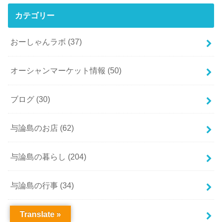
カテゴリー
おーしゃんラボ
(37)
オーシャンマーケット情報
(50)
ブログ
(30)
与論島のお店
(62)
与論島の暮らし
(204)
与論島の行事
(34)
与論島料理
(15)
Translate »