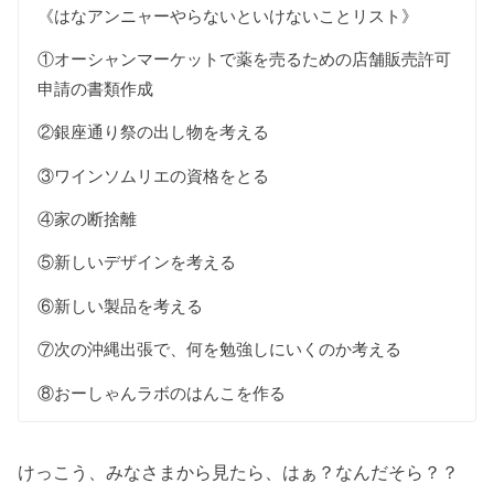
《はなアンニャーやらないといけないことリスト》
①オーシャンマーケットで薬を売るための店舗販売許可
申請の書類作成
②銀座通り祭の出し物を考える
③ワインソムリエの資格をとる
④家の断捨離
⑤新しいデザインを考える
⑥新しい製品を考える
⑦次の沖縄出張で、何を勉強しにいくのか考える
⑧おーしゃんラボのはんこを作る
けっこう、みなさまから見たら、はぁ？なんだそら？？