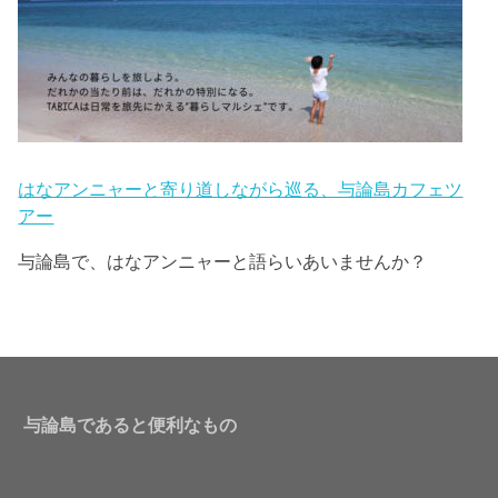
はなアンニャーと寄り道しながら巡る、与論島カフェツ
アー
与論島で、はなアンニャーと語らいあいませんか？
与論島であると便利なもの