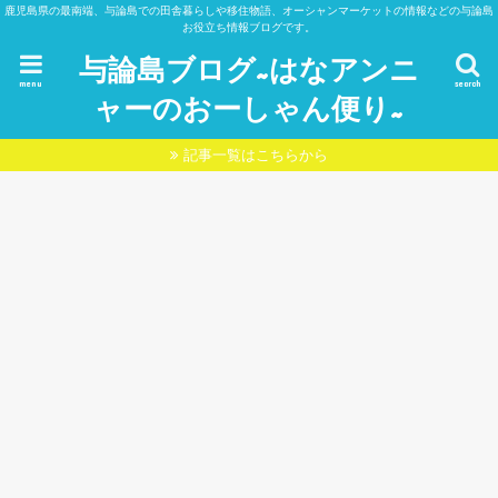
鹿児島県の最南端、与論島での田舎暮らしや移住物語、オーシャンマーケットの情報などの与論島
お役立ち情報ブログです。
与論島ブログ~はなアンニ
menu
search
ャーのおーしゃん便り~
記事一覧はこちらから