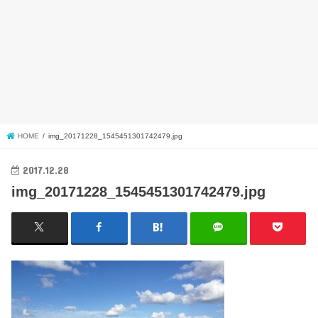
HOME
img_20171228_1545451301742479.jpg
2017.12.28
img_20171228_1545451301742479.jpg