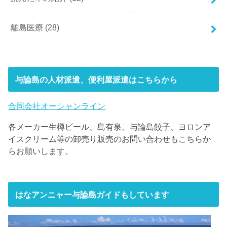
離島医療
(28)
与論島の人材派遣、便利屋派遣はこちらから
合同会社オーシャンライン
各メーカー生樽ビール、島有泉、与論島餃子、ヨロンア
イスクリーム等の卸売り販売のお問い合わせもこちらか
らお願いします。
はなアンニャー与論島ガイドもしています