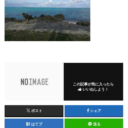
この記事が気に入ったら
いいねしよう！
ポスト
シェア
はてブ
送る