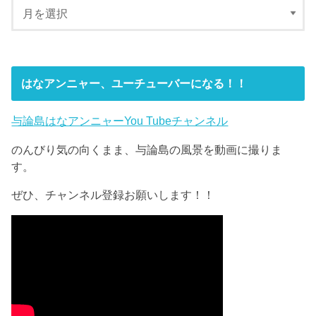
はなアンニャー、ユーチューバーになる！！
与論島はなアンニャーYou Tubeチャンネル
のんびり気の向くまま、与論島の風景を動画に撮りま
す。
ぜひ、チャンネル登録お願いします！！