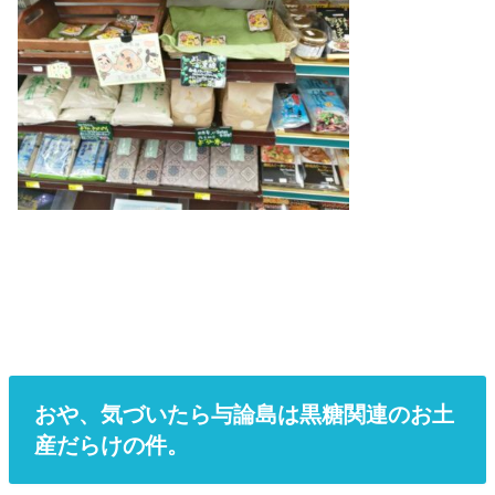
おや、気づいたら与論島は黒糖関連のお土
産だらけの件。