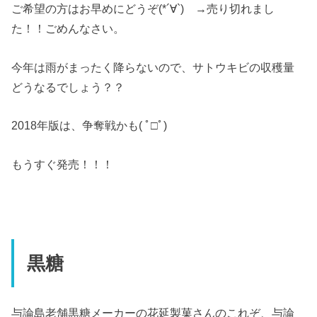
ご希望の方はお早めにどうぞ(*´∀`) →売り切れまし
た！！ごめんなさい。
今年は雨がまったく降らないので、サトウキビの収穫量
どうなるでしょう？？
2018年版は、争奪戦かも( ﾟ□ﾟ)
もうすぐ発売！！！
黒糖
与論島老舗黒糖メーカーの花延製菓さんのこれぞ、与論