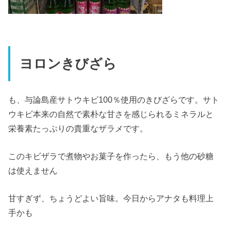
ヨロンきびざら
も、与論島産サトウキビ100％使用のきびざらです。サト
ウキビ本来の自然で素朴な甘さを感じられるミネラルと
栄養素たっぷりの貴重なザラメです。
このキビザラで煮物やお菓子を作ったら、もう他の砂糖
は使えません
甘すぎず、ちょうどよい旨味。今日からアナタも料理上
手かも