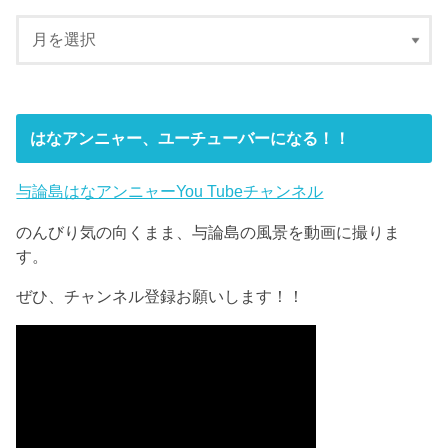
はなアンニャー、ユーチューバーになる！！
与論島はなアンニャーYou Tubeチャンネル
のんびり気の向くまま、与論島の風景を動画に撮りま
す。
ぜひ、チャンネル登録お願いします！！