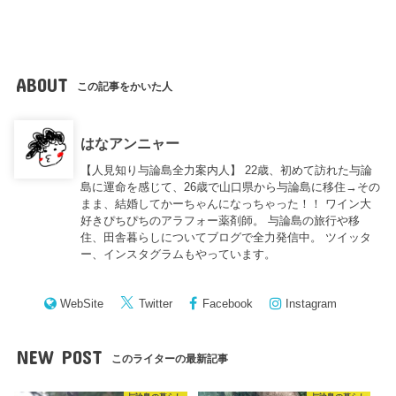
ABOUT
この記事をかいた人
はなアンニャー
【人見知り与論島全力案内人】 22歳、初めて訪れた与論
島に運命を感じて、26歳で山口県から与論島に移住→その
まま、結婚してかーちゃんになっちゃった！！ ワイン大
好きぴちぴちのアラフォー薬剤師。 与論島の旅行や移
住、田舎暮らしについてブログで全力発信中。 ツイッタ
ー、インスタグラムもやっています。
WebSite
Twitter
Facebook
Instagram
NEW POST
このライターの最新記事