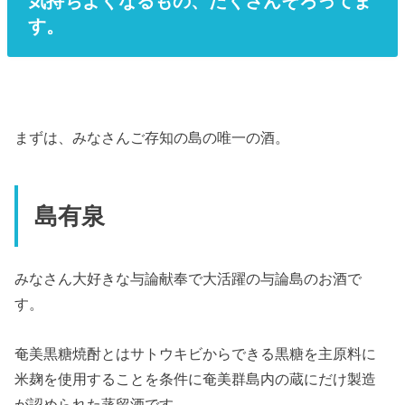
気持ちよくなるもの、たくさんそろってま
す。
まずは、みなさんご存知の島の唯一の酒。
島有泉
みなさん大好きな与論献奉で大活躍の与論島のお酒で
す。
奄美黒糖焼酎とはサトウキビからできる黒糖を主原料に
米麹を使用することを条件に奄美群島内の蔵にだけ製造
が認められた蒸留酒です。