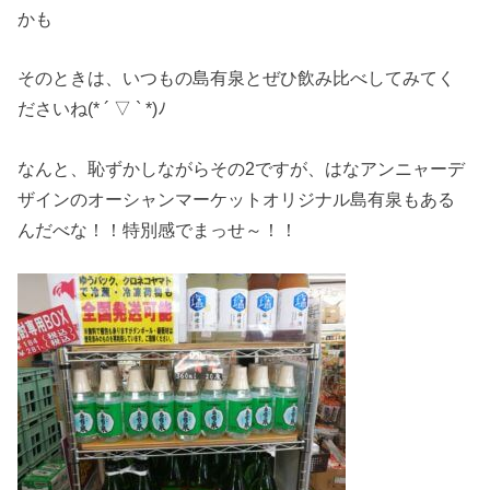
かも
そのときは、いつもの島有泉とぜひ飲み比べしてみてく
ださいね(* ´ ▽ ` *)ﾉ
なんと、恥ずかしながらその2ですが、はなアンニャーデ
ザインのオーシャンマーケットオリジナル島有泉もある
んだべな！！特別感でまっせ～！！