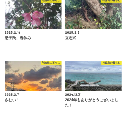
与論島の暮らし
与論島の暮らし
2025.2.16
2025.2.8
息子氏、春休み
立志式
与論島の暮らし
与論島の暮らし
2025.2.7
2024.12.31
さむい！
2024年もありがとうございまし
た！