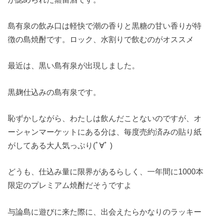
島有泉の飲み口は軽快で潮の香りと黒糖の甘い香りが特
徴の島焼酎です。ロック、水割りで飲むのがオススメ
最近は、黒い島有泉が出現しました。
黒麹仕込みの島有泉です。
恥ずかしながら、わたしは飲んだことないのですが、オ
ーシャンマーケットにある分は、毎度売約済みの貼り紙
がしてある大人気っぷり(ﾟ∀ﾟ )
どうも、仕込み量に限界があるらしく、一年間に1000本
限定のプレミアム焼酎だそうですよ
与論島に遊びに来た際に、出会えたらかなりのラッキー