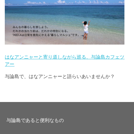
はなアンニャーと寄り道しながら巡る、与論島カフェツ
アー
与論島で、はなアンニャーと語らいあいませんか？
与論島であると便利なもの