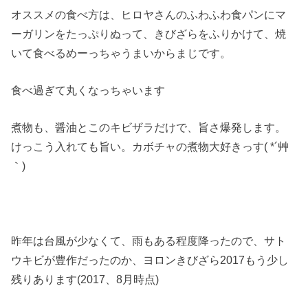
オススメの食べ方は、ヒロヤさんのふわふわ食パンにマ
ーガリンをたっぷりぬって、きびざらをふりかけて、焼
いて食べるめーっちゃうまいからまじです。
食べ過ぎて丸くなっちゃいます
煮物も、醤油とこのキビザラだけで、旨さ爆発します。
けっこう入れても旨い。カボチャの煮物大好きっす( *´艸
｀)
昨年は台風が少なくて、雨もある程度降ったので、サト
ウキビが豊作だったのか、ヨロンきびざら2017もう少し
残りあります(2017、8月時点)