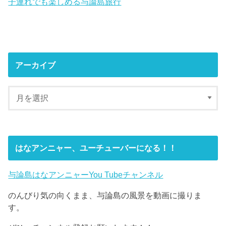
子連れでも楽しめる与論島旅行
アーカイブ
はなアンニャー、ユーチューバーになる！！
与論島はなアンニャーYou Tubeチャンネル
のんびり気の向くまま、与論島の風景を動画に撮りま
す。