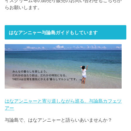
イスクリーム等の卸売り販売のお問い合わせもこちらか
らお願いします。
はなアンニャー与論島ガイドもしています
はなアンニャーと寄り道しながら巡る、与論島カフェツ
アー
与論島で、はなアンニャーと語らいあいませんか？