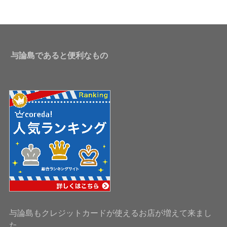
与論島であると便利なもの
与論島もクレジットカードが使えるお店が増えて来まし
た。