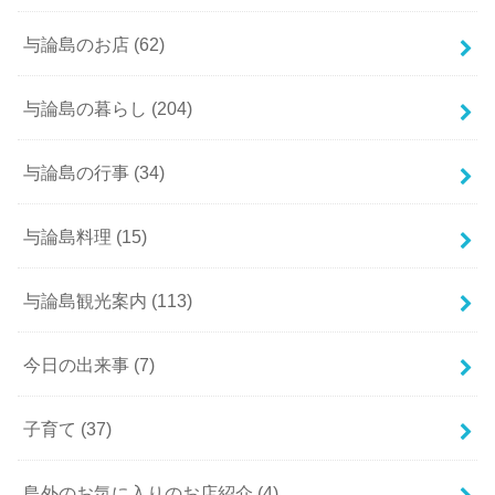
与論島のお店
(62)
与論島の暮らし
(204)
与論島の行事
(34)
与論島料理
(15)
与論島観光案内
(113)
今日の出来事
(7)
子育て
(37)
島外のお気に入りのお店紹介
(4)