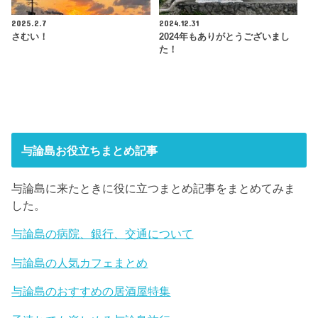
2025.2.7
2024.12.31
さむい！
2024年もありがとうございまし
た！
与論島お役立ちまとめ記事
与論島に来たときに役に立つまとめ記事をまとめてみま
した。
与論島の病院、銀行、交通について
与論島の人気カフェまとめ
与論島のおすすめの居酒屋特集