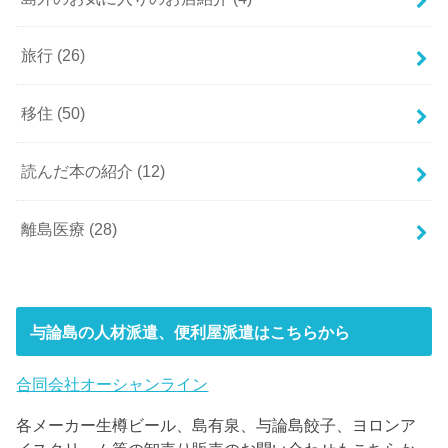
旅行
(26)
移住
(50)
読んだ本の紹介
(12)
離島医療
(28)
与論島の人材派遣、便利屋派遣はこちらから
合同会社オーシャンライン
各メーカー生樽ビール、島有泉、与論島餃子、ヨロンア