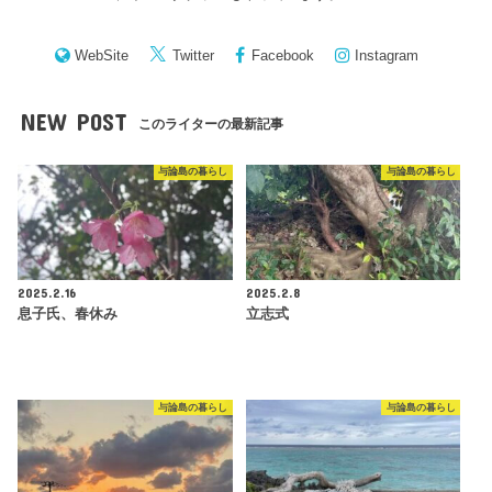
WebSite
Twitter
Facebook
Instagram
NEW POST
このライターの最新記事
与論島の暮らし
与論島の暮らし
2025.2.16
2025.2.8
息子氏、春休み
立志式
与論島の暮らし
与論島の暮らし