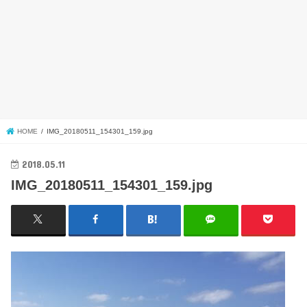
HOME
IMG_20180511_154301_159.jpg
2018.05.11
IMG_20180511_154301_159.jpg