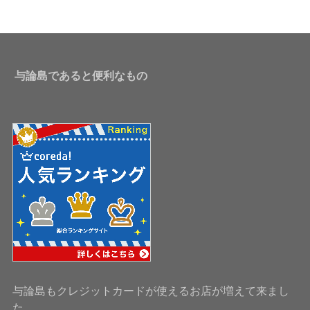
与論島であると便利なもの
与論島もクレジットカードが使えるお店が増えて来まし
た。