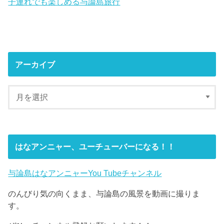
子連れでも楽しめる与論島旅行
アーカイブ
はなアンニャー、ユーチューバーになる！！
与論島はなアンニャーYou Tubeチャンネル
のんびり気の向くまま、与論島の風景を動画に撮りま
す。