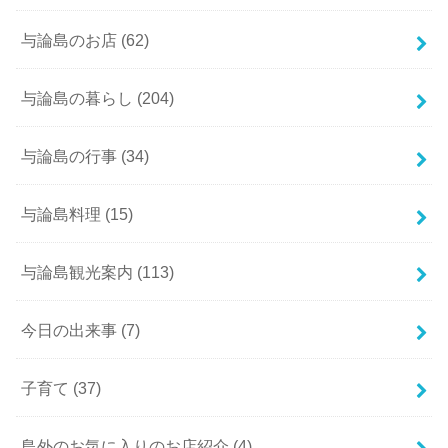
与論島のお店
(62)
与論島の暮らし
(204)
与論島の行事
(34)
与論島料理
(15)
与論島観光案内
(113)
今日の出来事
(7)
子育て
(37)
島外のお気に入りのお店紹介
(4)