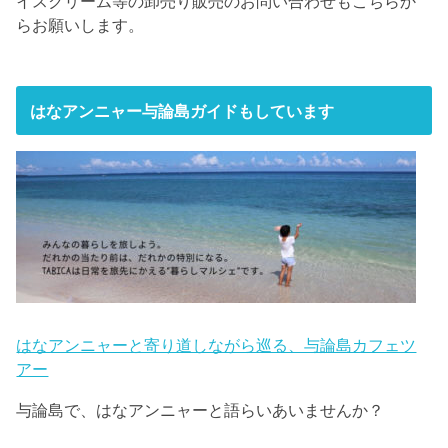
イスクリーム等の卸売り販売のお問い合わせもこちらか
らお願いします。
はなアンニャー与論島ガイドもしています
はなアンニャーと寄り道しながら巡る、与論島カフェツ
アー
与論島で、はなアンニャーと語らいあいませんか？