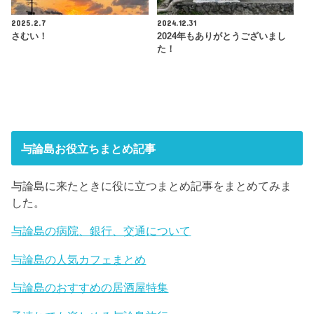
2025.2.7
2024.12.31
さむい！
2024年もありがとうございまし
た！
与論島お役立ちまとめ記事
与論島に来たときに役に立つまとめ記事をまとめてみま
した。
与論島の病院、銀行、交通について
与論島の人気カフェまとめ
与論島のおすすめの居酒屋特集