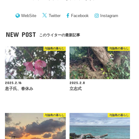
WebSite
Twitter
Facebook
Instagram
NEW POST
このライターの最新記事
与論島の暮らし
与論島の暮らし
2025.2.16
2025.2.8
息子氏、春休み
立志式
与論島の暮らし
与論島の暮らし