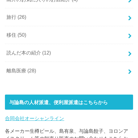
旅行
(26)
移住
(50)
読んだ本の紹介
(12)
離島医療
(28)
与論島の人材派遣、便利屋派遣はこちらから
合同会社オーシャンライン
各メーカー生樽ビール、島有泉、与論島餃子、ヨロンア