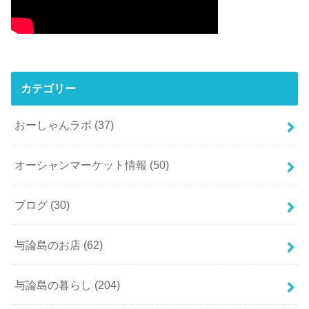
カテゴリー
おーしゃんラボ
(37)
オーシャンマーケット情報
(50)
ブログ
(30)
与論島のお店
(62)
与論島の暮らし
(204)