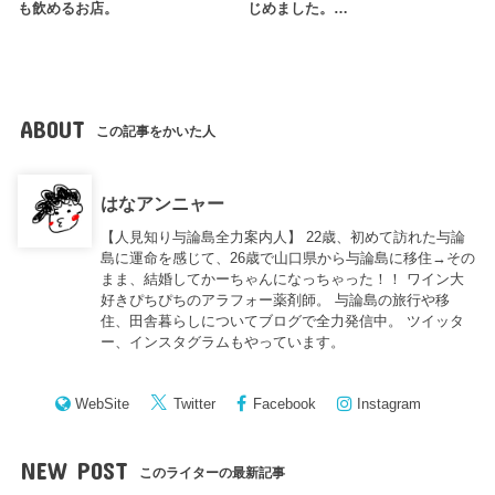
も飲めるお店。
じめました。…
ABOUT
この記事をかいた人
はなアンニャー
【人見知り与論島全力案内人】 22歳、初めて訪れた与論
島に運命を感じて、26歳で山口県から与論島に移住→その
まま、結婚してかーちゃんになっちゃった！！ ワイン大
好きぴちぴちのアラフォー薬剤師。 与論島の旅行や移
住、田舎暮らしについてブログで全力発信中。 ツイッタ
ー、インスタグラムもやっています。
WebSite
Twitter
Facebook
Instagram
NEW POST
このライターの最新記事