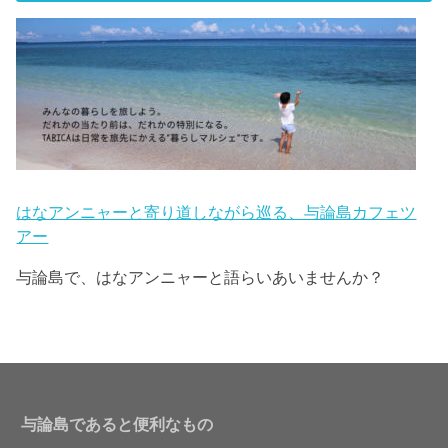
はなアンニャーと寄り道しながら巡る、与論島カフェツ
アー
与論島で、はなアンニャーと語らいあいませんか？
与論島であると便利なもの