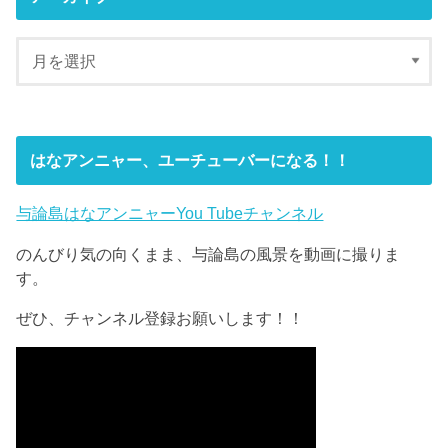
はなアンニャー、ユーチューバーになる！！
与論島はなアンニャーYou Tubeチャンネル
のんびり気の向くまま、与論島の風景を動画に撮りま
す。
ぜひ、チャンネル登録お願いします！！