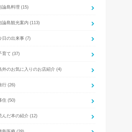
与論島料理
(15)
与論島観光案内
(113)
今日の出来事
(7)
子育て
(37)
島外のお気に入りのお店紹介
(4)
旅行
(26)
移住
(50)
読んだ本の紹介
(12)
離島医療
(28)