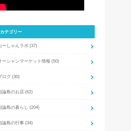
カテゴリー
おーしゃんラボ
(37)
オーシャンマーケット情報
(50)
ブログ
(30)
与論島のお店
(62)
与論島の暮らし
(204)
与論島の行事
(34)