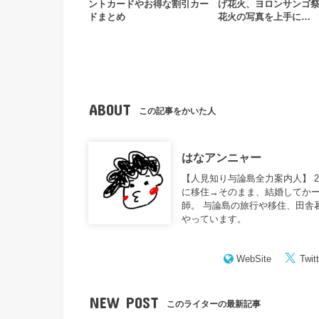
ントカードやお得な割引カー
げ花火、ヨロンサンゴ
ドまとめ
花火の写真を上手に…
ABOUT
この記事をかいた人
はなアンニャー
【人見知り与論島全力案内人】 
に移住→そのまま、結婚してかー
師。 与論島の旅行や移住、田舎
やっています。
WebSite
Twitt
NEW POST
このライターの最新記事