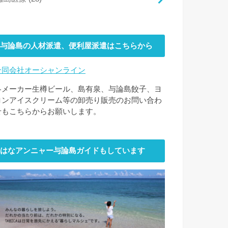
与論島の人材派遣、便利屋派遣はこちらから
合同会社オーシャンライン
各メーカー生樽ビール、島有泉、与論島餃子、ヨ
ロンアイスクリーム等の卸売り販売のお問い合わ
せもこちらからお願いします。
はなアンニャー与論島ガイドもしています