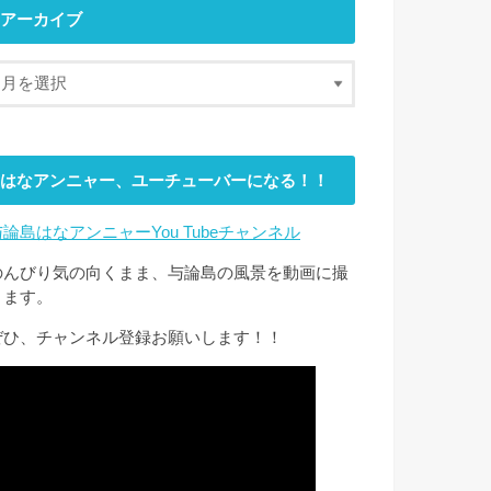
アーカイブ
はなアンニャー、ユーチューバーになる！！
与論島はなアンニャーYou Tubeチャンネル
のんびり気の向くまま、与論島の風景を動画に撮
ります。
ぜひ、チャンネル登録お願いします！！