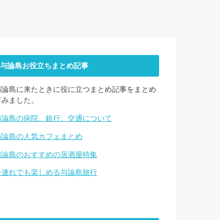
与論島お役立ちまとめ記事
与論島に来たときに役に立つまとめ記事をまとめ
てみました。
与論島の病院、銀行、交通について
与論島の人気カフェまとめ
与論島のおすすめの居酒屋特集
子連れでも楽しめる与論島旅行