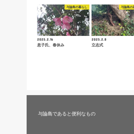
与論島の暮らし
与論島の
2025.2.16
2025.2.8
息子氏、春休み
立志式
与論島であると便利なもの