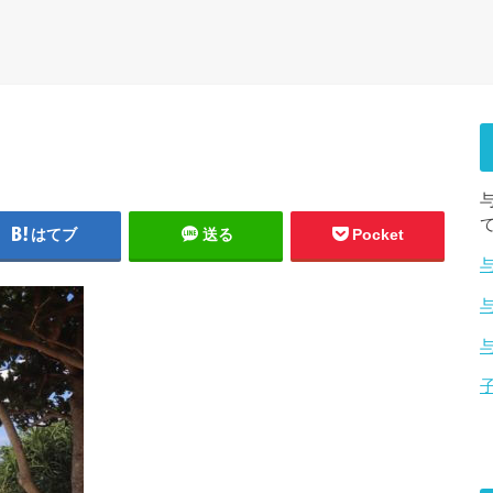
はてブ
送る
Pocket