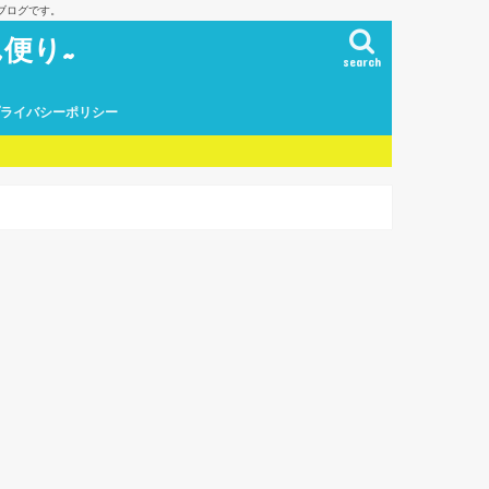
ブログです。
便り~
search
プライバシーポリシー