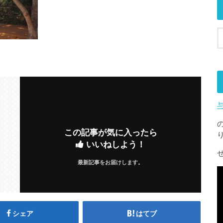
この記事が気に入ったら
いいねしよう！
最新記事をお届けします。
シェア
はてブ