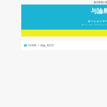
鹿児島県の
与論
オーシャンマ
オーシャンマーケッ
HOME
img_4273