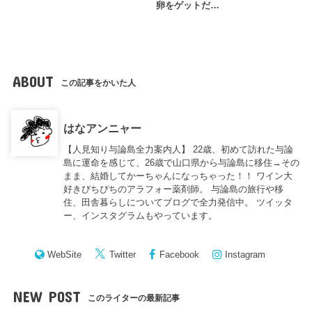
卵をゲットだ…
ABOUT
この記事をかいた人
はなアンニャー
【人見知り与論島全力案内人】 22歳、初めて訪れた与論
島に運命を感じて、26歳で山口県から与論島に移住→その
まま、結婚してかーちゃんになっちゃった！！ ワイン大
好きぴちぴちのアラフォー薬剤師。 与論島の旅行や移
住、田舎暮らしについてブログで全力発信中。 ツイッタ
ー、インスタグラムもやっています。
WebSite
Twitter
Facebook
Instagram
NEW POST
このライターの最新記事