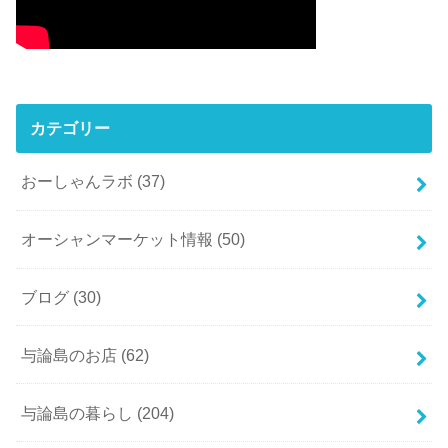
カテゴリー
おーしゃんラボ
(37)
オーシャンマーケット情報
(50)
ブログ
(30)
与論島のお店
(62)
与論島の暮らし
(204)