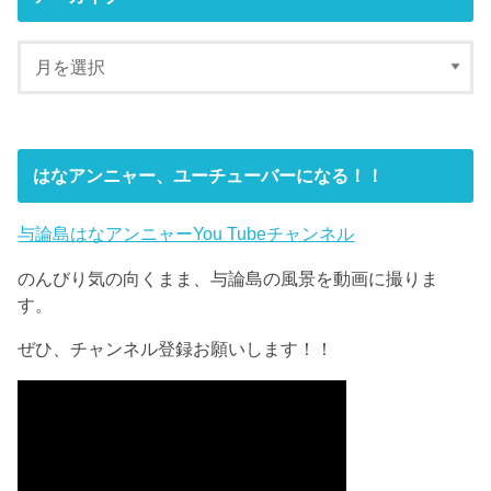
はなアンニャー、ユーチューバーになる！！
与論島はなアンニャーYou Tubeチャンネル
のんびり気の向くまま、与論島の風景を動画に撮りま
す。
ぜひ、チャンネル登録お願いします！！