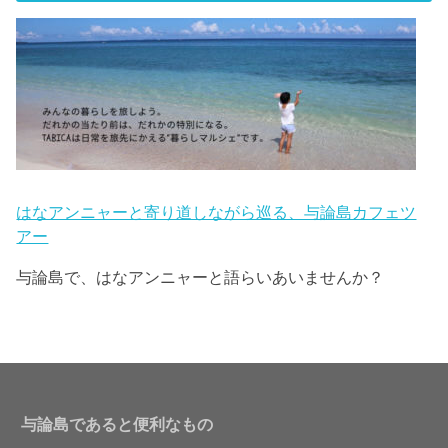
はなアンニャーと寄り道しながら巡る、与論島カフェツ
アー
与論島で、はなアンニャーと語らいあいませんか？
与論島であると便利なもの