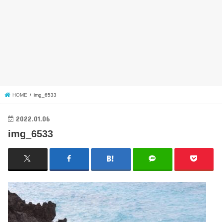
HOME
img_6533
2022.01.06
img_6533