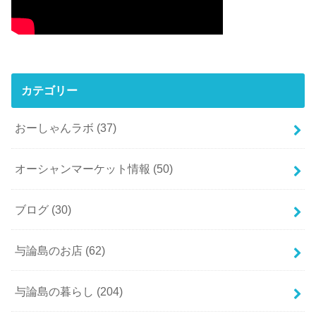
カテゴリー
おーしゃんラボ
(37)
オーシャンマーケット情報
(50)
ブログ
(30)
与論島のお店
(62)
与論島の暮らし
(204)