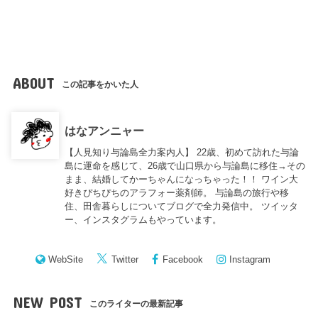
ABOUT
この記事をかいた人
はなアンニャー
【人見知り与論島全力案内人】 22歳、初めて訪れた与論
島に運命を感じて、26歳で山口県から与論島に移住→その
まま、結婚してかーちゃんになっちゃった！！ ワイン大
好きぴちぴちのアラフォー薬剤師。 与論島の旅行や移
住、田舎暮らしについてブログで全力発信中。 ツイッタ
ー、インスタグラムもやっています。
WebSite
Twitter
Facebook
Instagram
NEW POST
このライターの最新記事