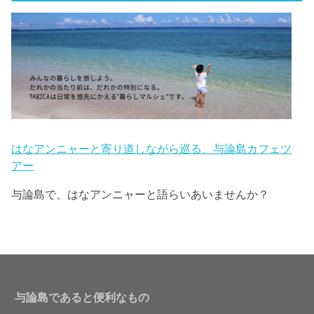
はなアンニャーと寄り道しながら巡る、与論島カフェツ
アー
与論島で、はなアンニャーと語らいあいませんか？
与論島であると便利なもの