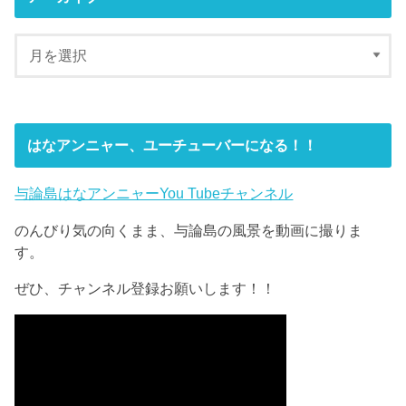
はなアンニャー、ユーチューバーになる！！
与論島はなアンニャーYou Tubeチャンネル
のんびり気の向くまま、与論島の風景を動画に撮りま
す。
ぜひ、チャンネル登録お願いします！！