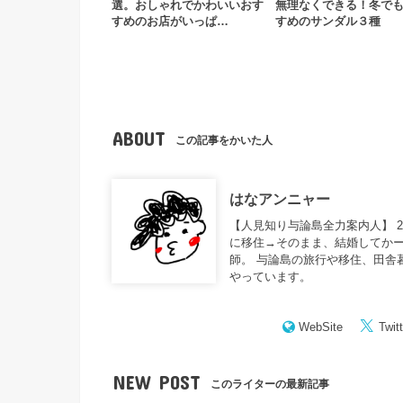
選。おしゃれでかわいいおす
無理なくできる！冬で
すめのお店がいっぱ…
すめのサンダル３種
ABOUT
この記事をかいた人
はなアンニャー
【人見知り与論島全力案内人】 
に移住→そのまま、結婚してかー
師。 与論島の旅行や移住、田舎
やっています。
WebSite
Twitt
NEW POST
このライターの最新記事