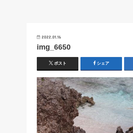
2022.01.16
img_6650
ポスト
シェア