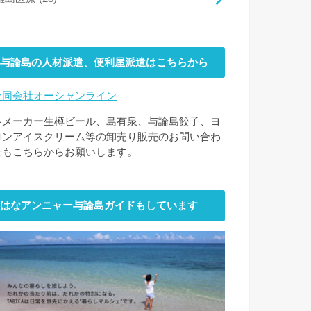
与論島の人材派遣、便利屋派遣はこちらから
合同会社オーシャンライン
各メーカー生樽ビール、島有泉、与論島餃子、ヨ
ロンアイスクリーム等の卸売り販売のお問い合わ
せもこちらからお願いします。
はなアンニャー与論島ガイドもしています