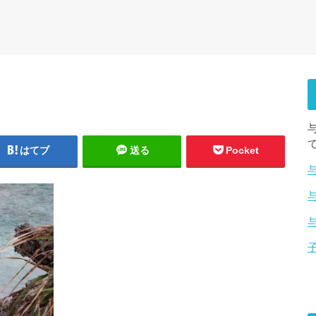
はてブ
送る
Pocket