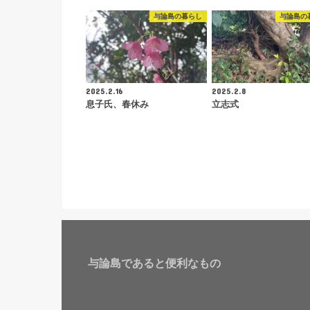
与論島の暮らし
与論島の
2025.2.16
2025.2.8
息子氏、春休み
立志式
与論島であると便利なもの