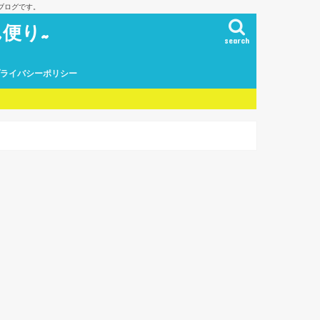
ブログです。
便り~
search
プライバシーポリシー