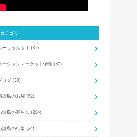
カテゴリー
おーしゃんラボ
(37)
オーシャンマーケット情報
(50)
ブログ
(30)
与論島のお店
(62)
与論島の暮らし
(204)
与論島の行事
(34)