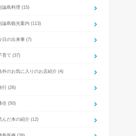
与論島料理
(15)
与論島観光案内
(113)
今日の出来事
(7)
子育て
(37)
島外のお気に入りのお店紹介
(4)
旅行
(26)
移住
(50)
読んだ本の紹介
(12)
離島医療
(28)