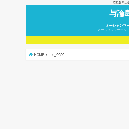
鹿児島県の
与論
オーシャンマ
オーシャンマーケッ
HOME
img_6650