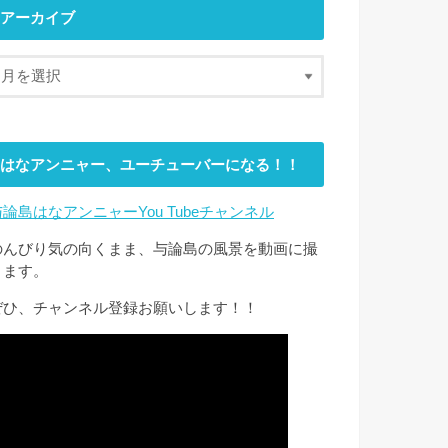
アーカイブ
はなアンニャー、ユーチューバーになる！！
与論島はなアンニャーYou Tubeチャンネル
のんびり気の向くまま、与論島の風景を動画に撮
ります。
ぜひ、チャンネル登録お願いします！！