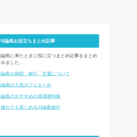
与論島お役立ちまとめ記事
与論島に来たときに役に立つまとめ記事をまとめ
てみました。
与論島の病院、銀行、交通について
与論島の人気カフェまとめ
与論島のおすすめの居酒屋特集
子連れでも楽しめる与論島旅行