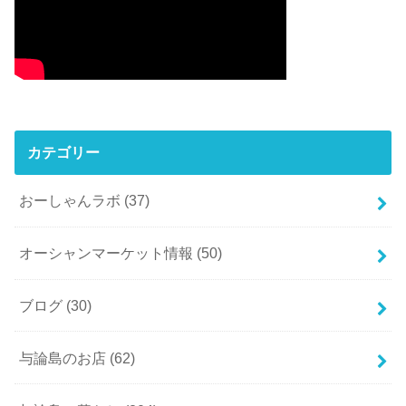
カテゴリー
おーしゃんラボ
(37)
オーシャンマーケット情報
(50)
ブログ
(30)
与論島のお店
(62)