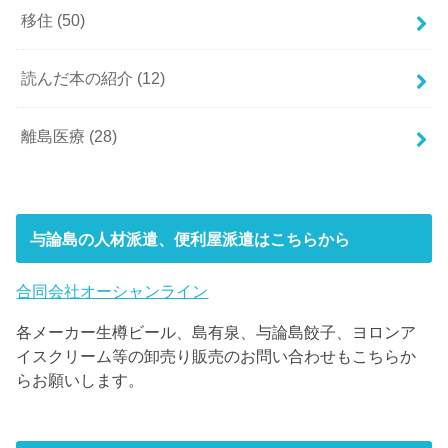
移住
(50)
読んだ本の紹介
(12)
離島医療
(28)
与論島の人材派遣、便利屋派遣はこちらから
合同会社オーシャンライン
各メーカー生樽ビール、島有泉、与論島餃子、ヨロンア
イスクリーム等の卸売り販売のお問い合わせもこちらか
らお願いします。