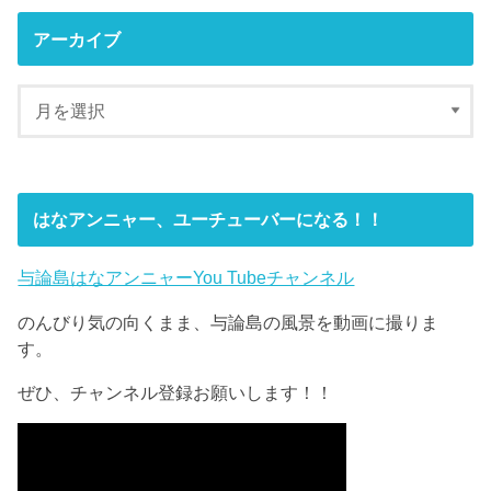
アーカイブ
はなアンニャー、ユーチューバーになる！！
与論島はなアンニャーYou Tubeチャンネル
のんびり気の向くまま、与論島の風景を動画に撮りま
す。
ぜひ、チャンネル登録お願いします！！