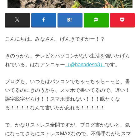
こんにちは。みなさん、げんきですかー！？
きのうから、テレビとパソコンがない生活を強いたげら
れている、はなアンニャー
（@hanadeso3）
です。
ブログも、いつもはパソコンでちゃっちゃら～っと、書
いてるのにきのうから、スマホで書いてるので、遅い！
誤字脱字だらけ！！スマホ慣れない！！！眠たくな
る！！！！なんて書いたか忘れる！！！！！
で、かなりストレス全開ですが、ブログ書かないと、気
になってさらにストレスMAXなので、不得手ながらスマ