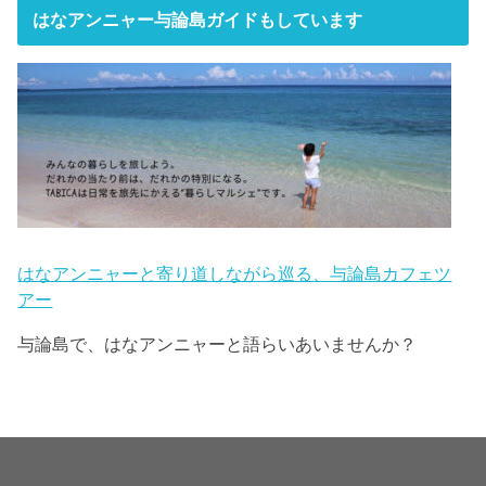
はなアンニャー与論島ガイドもしています
はなアンニャーと寄り道しながら巡る、与論島カフェツ
アー
与論島で、はなアンニャーと語らいあいませんか？