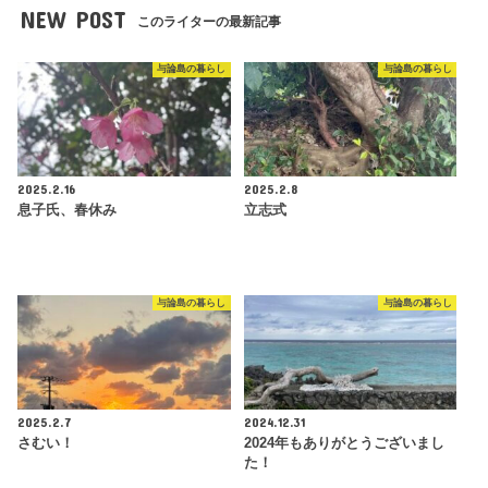
NEW POST
このライターの最新記事
与論島の暮らし
与論島の暮らし
2025.2.16
2025.2.8
息子氏、春休み
立志式
与論島の暮らし
与論島の暮らし
2025.2.7
2024.12.31
さむい！
2024年もありがとうございまし
た！