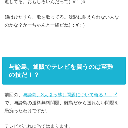
返してる。おもしろいんだって( ´∀｀ )b
娘はひたすら、歌を歌ってる。沈黙に耐えられない人な
のかな？かーちゃんと一緒だね( ；∀；)
与論島、通販でテレビを買うのは至難
の技だ！？
前回の、
与論島、3大引っ越し問題について斬る！！
で、与論島の送料無料問題、離島だから送れない問題を
愚痴ったわけですが、
テレビがこれに当てはまります。