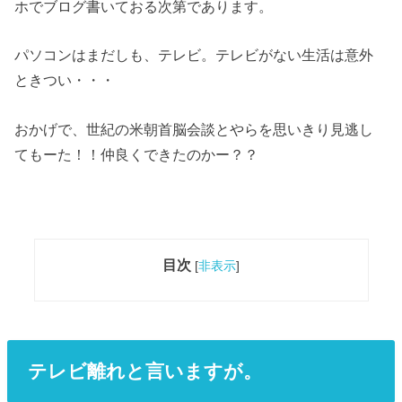
ホでブログ書いておる次第であります。
パソコンはまだしも、テレビ。テレビがない生活は意外
ときつい・・・
おかげで、世紀の米朝首脳会談とやらを思いきり見逃し
てもーた！！仲良くできたのかー？？
目次
[
非表示
]
テレビ離れと言いますが。