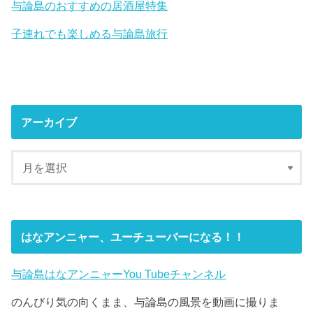
与論島のおすすめの居酒屋特集
子連れでも楽しめる与論島旅行
アーカイブ
はなアンニャー、ユーチューバーになる！！
与論島はなアンニャーYou Tubeチャンネル
のんびり気の向くまま、与論島の風景を動画に撮りま