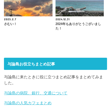
2025.2.7
2024.12.31
さむい！
2024年もありがとうございまし
た！
与論島お役立ちまとめ記事
与論島に来たときに役に立つまとめ記事をまとめてみま
した。
与論島の病院、銀行、交通について
与論島の人気カフェまとめ