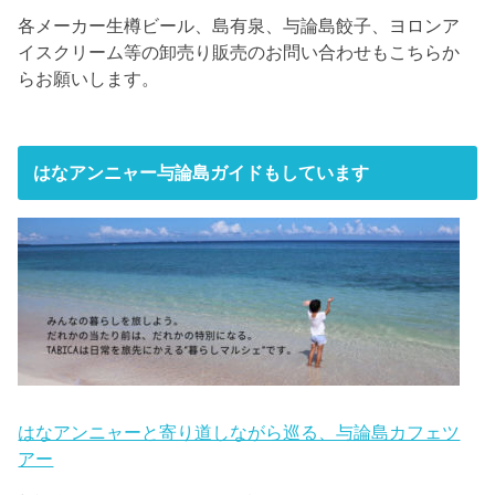
各メーカー生樽ビール、島有泉、与論島餃子、ヨロンア
イスクリーム等の卸売り販売のお問い合わせもこちらか
らお願いします。
はなアンニャー与論島ガイドもしています
はなアンニャーと寄り道しながら巡る、与論島カフェツ
アー