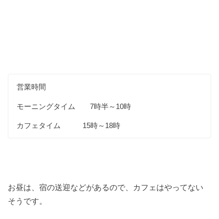
営業時間
モーニングタイム 7時半～10時
カフェタイム 15時～18時
お昼は、宿の送迎などがあるので、カフェはやってない
そうです。