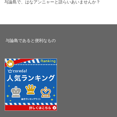
与論島で、はなアンニャーと語らいあいませんか？
与論島であると便利なもの