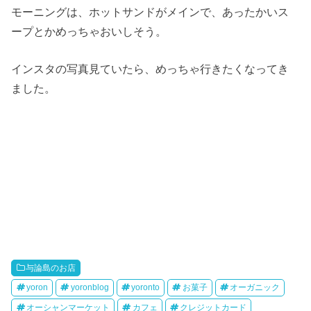
モーニングは、ホットサンドがメインで、あったかいス
ープとかめっちゃおいしそう。
インスタの写真見ていたら、めっちゃ行きたくなってき
ました。
与論島のお店
yoron
yoronblog
yoronto
お菓子
オーガニック
オーシャンマーケット
カフェ
クレジットカード