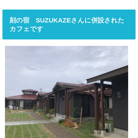
刻の宿 SUZUKAZEさんに併設された
カフェです