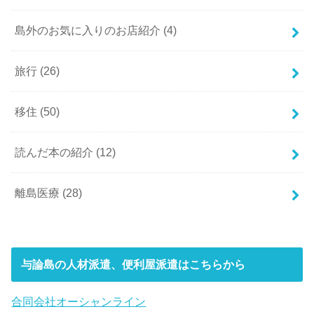
島外のお気に入りのお店紹介
(4)
旅行
(26)
移住
(50)
読んだ本の紹介
(12)
離島医療
(28)
与論島の人材派遣、便利屋派遣はこちらから
合同会社オーシャンライン