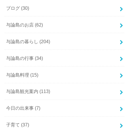
ブログ
(30)
与論島のお店
(62)
与論島の暮らし
(204)
与論島の行事
(34)
与論島料理
(15)
与論島観光案内
(113)
今日の出来事
(7)
子育て
(37)