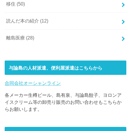
移住
(50)
読んだ本の紹介
(12)
離島医療
(28)
与論島の人材派遣、便利屋派遣はこちらから
合同会社オーシャンライン
各メーカー生樽ビール、島有泉、与論島餃子、ヨロンア
イスクリーム等の卸売り販売のお問い合わせもこちらか
らお願いします。