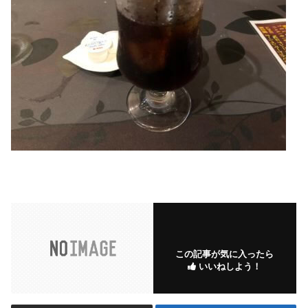
この記事が気に入ったら
いいねしよう！