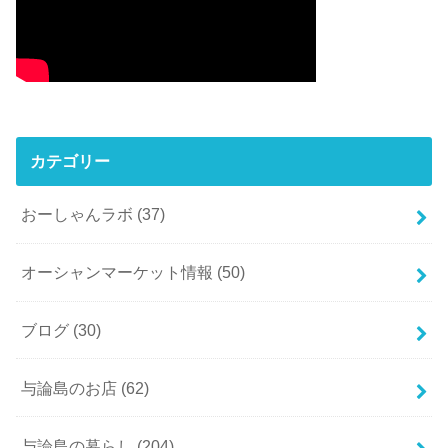
カテゴリー
おーしゃんラボ
(37)
オーシャンマーケット情報
(50)
ブログ
(30)
与論島のお店
(62)
与論島の暮らし
(204)