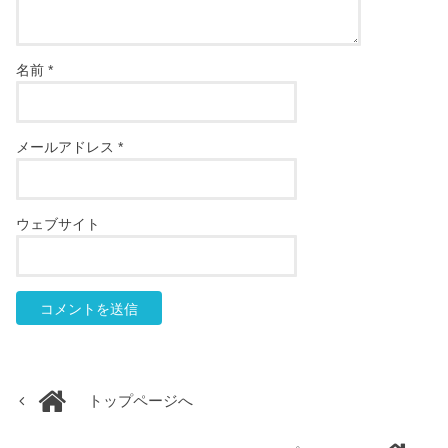
名前
*
メールアドレス
*
ウェブサイト
トップページへ