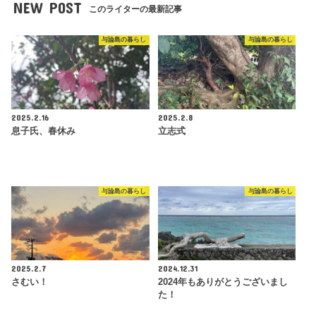
NEW POST
このライターの最新記事
与論島の暮らし
与論島の暮らし
2025.2.16
2025.2.8
息子氏、春休み
立志式
与論島の暮らし
与論島の暮らし
2025.2.7
2024.12.31
さむい！
2024年もありがとうございまし
た！