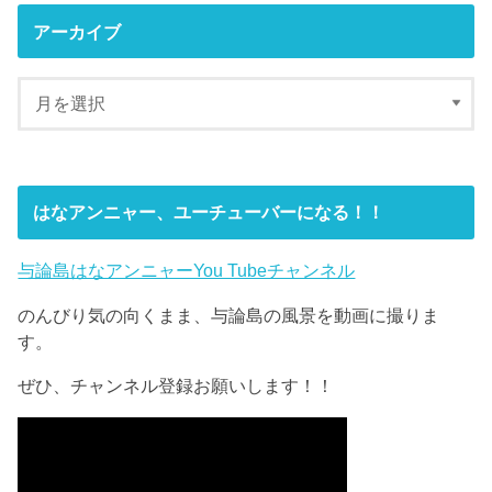
アーカイブ
はなアンニャー、ユーチューバーになる！！
与論島はなアンニャーYou Tubeチャンネル
のんびり気の向くまま、与論島の風景を動画に撮りま
す。
ぜひ、チャンネル登録お願いします！！