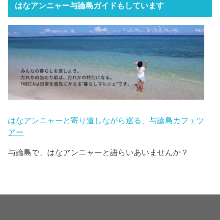
はなアンニャー与論島ガイドもしています
はなアンニャーと寄り道しながら巡る、与論島カフェツ
アー
与論島で、はなアンニャーと語らいあいませんか？