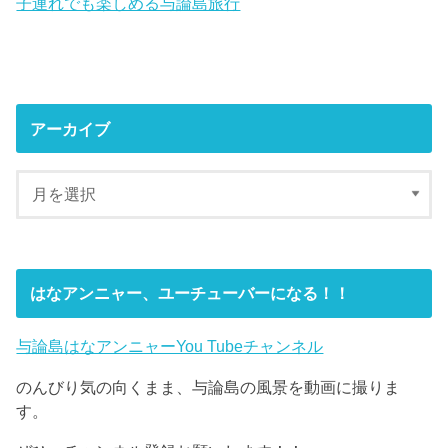
子連れでも楽しめる与論島旅行
アーカイブ
はなアンニャー、ユーチューバーになる！！
与論島はなアンニャーYou Tubeチャンネル
のんびり気の向くまま、与論島の風景を動画に撮りま
す。