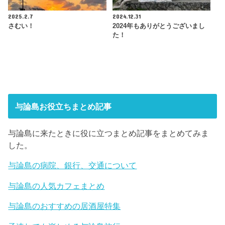
2025.2.7
2024.12.31
さむい！
2024年もありがとうございまし
た！
与論島お役立ちまとめ記事
与論島に来たときに役に立つまとめ記事をまとめてみま
した。
与論島の病院、銀行、交通について
与論島の人気カフェまとめ
与論島のおすすめの居酒屋特集