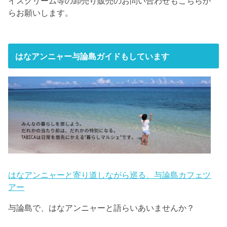
イスクリーム等の卸売り販売のお問い合わせもこちらか
らお願いします。
はなアンニャー与論島ガイドもしています
はなアンニャーと寄り道しながら巡る、与論島カフェツ
アー
与論島で、はなアンニャーと語らいあいませんか？