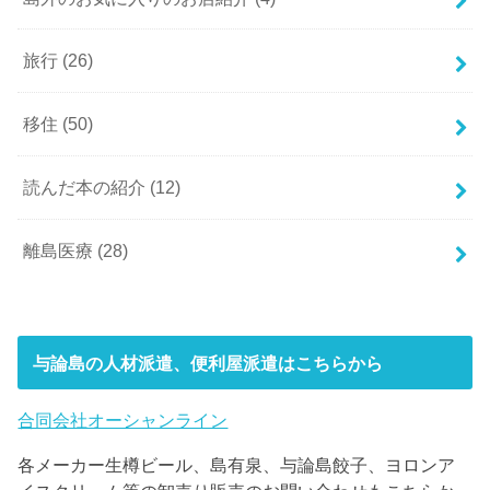
旅行
(26)
移住
(50)
読んだ本の紹介
(12)
離島医療
(28)
与論島の人材派遣、便利屋派遣はこちらから
合同会社オーシャンライン
各メーカー生樽ビール、島有泉、与論島餃子、ヨロンア