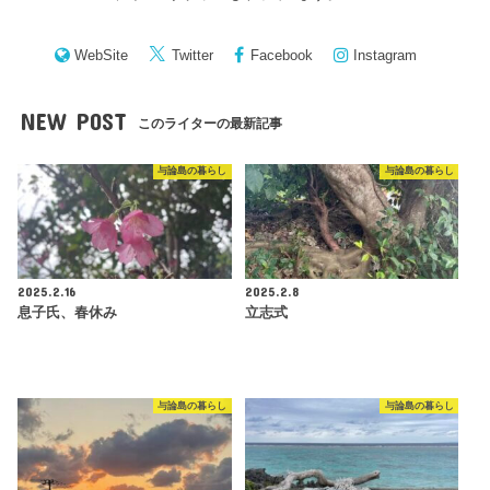
WebSite
Twitter
Facebook
Instagram
NEW POST
このライターの最新記事
与論島の暮らし
与論島の暮らし
2025.2.16
2025.2.8
息子氏、春休み
立志式
与論島の暮らし
与論島の暮らし