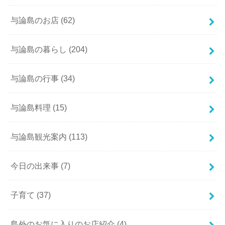
与論島のお店
(62)
与論島の暮らし
(204)
与論島の行事
(34)
与論島料理
(15)
与論島観光案内
(113)
今日の出来事
(7)
子育て
(37)
島外のお気に入りのお店紹介
(4)