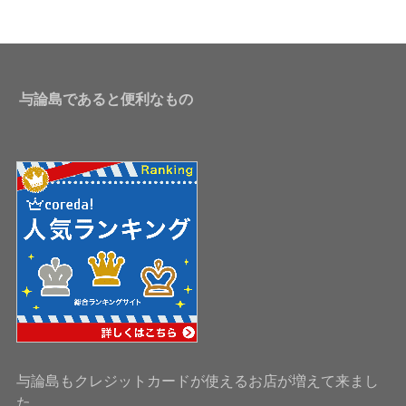
与論島であると便利なもの
与論島もクレジットカードが使えるお店が増えて来まし
た。