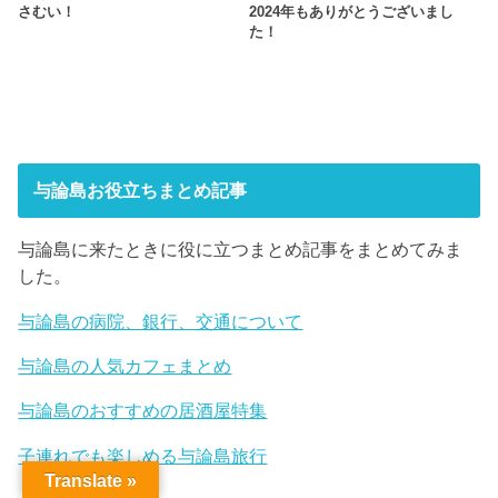
さむい！
2024年もありがとうございまし
た！
与論島お役立ちまとめ記事
与論島に来たときに役に立つまとめ記事をまとめてみま
した。
与論島の病院、銀行、交通について
与論島の人気カフェまとめ
与論島のおすすめの居酒屋特集
子連れでも楽しめる与論島旅行
Translate »