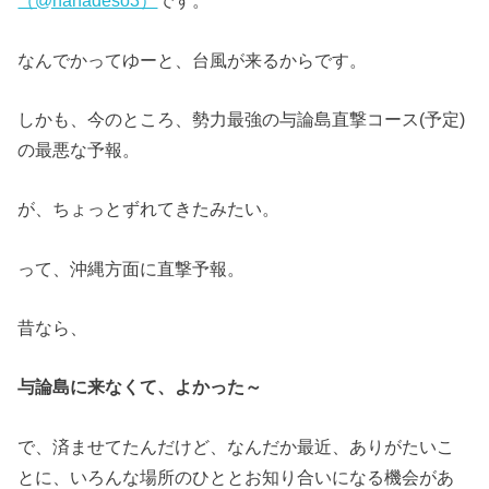
（@hanadeso3）
です。
なんでかってゆーと、台風が来るからです。
しかも、今のところ、勢力最強の与論島直撃コース(予定)
の最悪な予報。
が、ちょっとずれてきたみたい。
って、沖縄方面に直撃予報。
昔なら、
与論島に来なくて、よかった～
で、済ませてたんだけど、なんだか最近、ありがたいこ
とに、いろんな場所のひととお知り合いになる機会があ