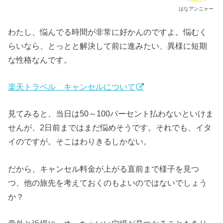
はなアンニャー
わたし、悩んでる時間が非常に好かんのですよ。悩むく
らいなら、とっとと解決して前に進みたい、異様に短期
な性格なんです。
楽天トラベル キャンセルについて
見てみると、当日は50～100パーセント払わないといけま
せんが、2日前まではまだ悩めそうです。それでも、イタ
イのですが。そこはわりきるしかない。
だから、キャンセル料金が上がる直前まで様子を見つ
つ、他の旅先を考えておくのもよいのではないでしょう
か？