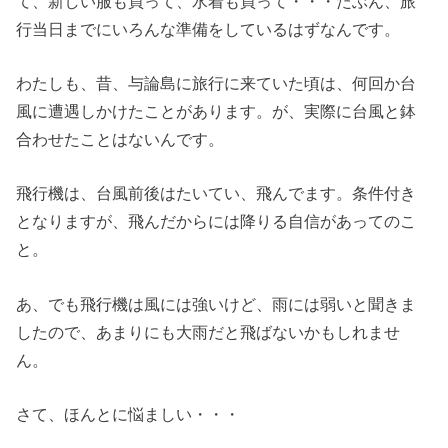
て、新しい服も買って、水着も買って・・・たぶん、旅
行当日までにいろんな準備をしているはずなんです。
わたしも、昔、与論島に旅行に来ていた頃は、何回か台
風に遭遇しかけたことがあります。が、実際に台風と鉢
合わせたことはないんです。
飛行機は、台風前後はたいてい、飛んでます。条件付き
となりますが、飛んだからには降りる自信があってのこ
と。
あ、でも飛行機は風には強いけど、雨には弱いと聞きま
したので、あまりにも大雨だと飛ばないかもしれませ
ん。
さて、ほんとに悩ましい・・・