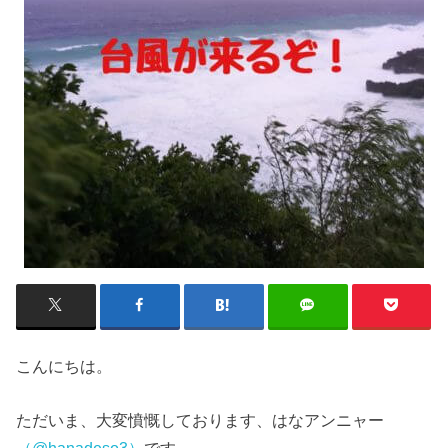
こんにちは。
ただいま、大変憤慨しております、はなアンニャー