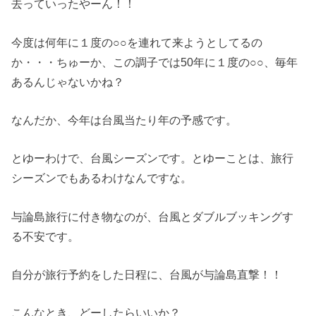
去っていったやーん！！
今度は何年に１度の○○を連れて来ようとしてるの
か・・・ちゅーか、この調子では50年に１度の○○、毎年
あるんじゃないかね？
なんだか、今年は台風当たり年の予感です。
とゆーわけで、台風シーズンです。とゆーことは、旅行
シーズンでもあるわけなんですな。
与論島旅行に付き物なのが、台風とダブルブッキングす
る不安です。
自分が旅行予約をした日程に、台風が与論島直撃！！
こんなとき、どーしたらいいか？