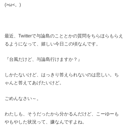
(>ω<。)
最近、Twitterで与論島のこととかの質問をちらほらもらえ
るようになって、嬉しい今日この頃なんです。
『台風だけど、与論島行けますか？』
しかたないけど、はっきり答えられないのは悲しい。ち
ゃんと答えてあげたいけど。
ごめんなさい～。
わたしも、そうだったから分かるんだけど、こーゆーも
やもやした状況って、嫌なんですよね。