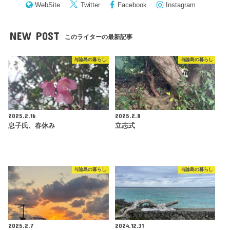
WebSite
Twitter
Facebook
Instagram
NEW POST
このライターの最新記事
与論島の暮らし
与論島の暮らし
2025.2.16
2025.2.8
息子氏、春休み
立志式
与論島の暮らし
与論島の暮らし
2025.2.7
2024.12.31