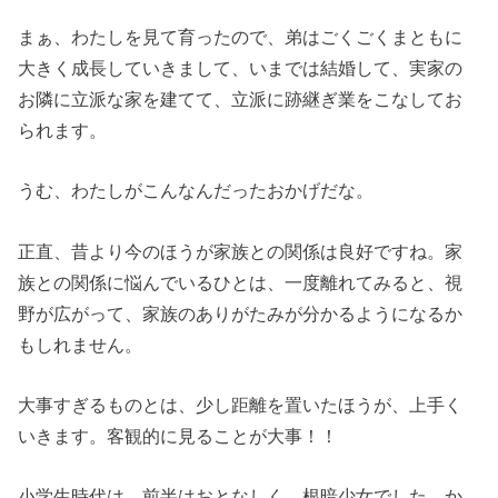
まぁ、わたしを見て育ったので、弟はごくごくまともに
大きく成長していきまして、いまでは結婚して、実家の
お隣に立派な家を建てて、立派に跡継ぎ業をこなしてお
られます。
うむ、わたしがこんなんだったおかげだな。
正直、昔より今のほうが家族との関係は良好ですね。家
族との関係に悩んでいるひとは、一度離れてみると、視
野が広がって、家族のありがたみが分かるようになるか
もしれません。
大事すぎるものとは、少し距離を置いたほうが、上手く
いきます。客観的に見ることが大事！！
小学生時代は、前半はおとなしく、根暗少女でした。か