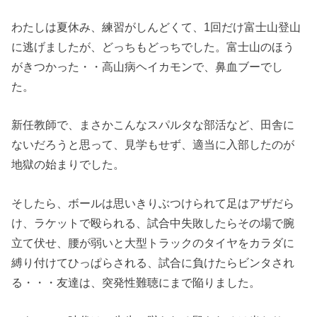
わたしは夏休み、練習がしんどくて、1回だけ富士山登山
に逃げましたが、どっちもどっちでした。富士山のほう
がきつかった・・高山病ヘイカモンで、鼻血ブーでし
た。
新任教師で、まさかこんなスパルタな部活など、田舎に
ないだろうと思って、見学もせず、適当に入部したのが
地獄の始まりでした。
そしたら、ボールは思いきりぶつけられて足はアザだら
け、ラケットで殴られる、試合中失敗したらその場で腕
立て伏せ、腰が弱いと大型トラックのタイヤをカラダに
縛り付けてひっぱらされる、試合に負けたらビンタされ
る・・・友達は、突発性難聴にまで陥りました。