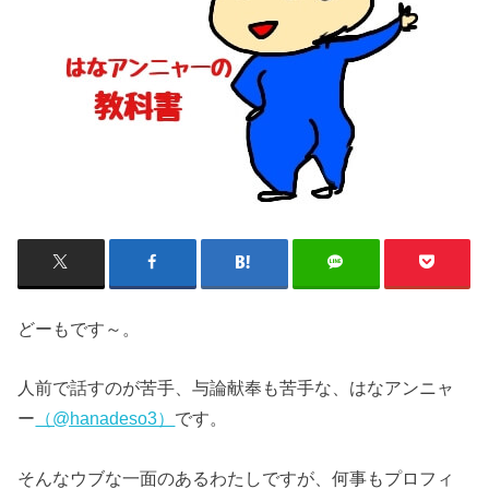
どーもです～。
人前で話すのが苦手、与論献奉も苦手な、はなアンニャ
ー
（@hanadeso3）
です。
そんなウブな一面のあるわたしですが、何事もプロフィ