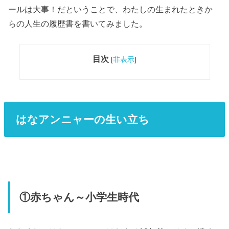
ールは大事！だということで、わたしの生まれたときか
らの人生の履歴書を書いてみました。
目次
[
非表示
]
はなアンニャーの生い立ち
①赤ちゃん～小学生時代