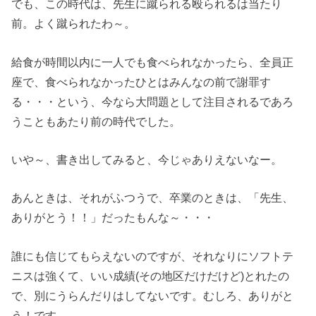
でも、この時代は、先生に蹴られる殴られるは当たり
前。よく蹴られたわ～。
給食が時間以内に一人でも食べられなかったら、全員正
座で、食べられなかったひとはみんなの前で謝罪す
る・・・という、今なら大問題として注目されるであろ
うこともあたり前の時代でした。
いや～、書き出してみると、今じゃありえないなー。
あんときは、それがふつうで、卒業のときは、「先生、
ありがとう！！」だったもんな～・・・
誰にも信じてもらえないのですが、それなりにソフトテ
ニスは強くて、いい成績(その地区だけだけど)とれたの
で、別にうらんだりはしてないです。むしろ、ありがと
う！です。