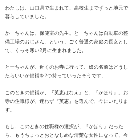
わたしは、山口県で生まれて、高校生までずっと地元で
暮らしていました。
かーちゃんは、保健室の先生。とーちゃんは自動車の整
備工場のおじさん。という、ごく普通の家庭の長女とし
て、くっそ寒い2月に生まれました。
とーちゃんが、近くのお寺に行って、娘の名前はどうし
たらいいか候補を2つ持っていったそうです。
このときの候補が、『英恵はなえ』と、『かほり』。お
寺の住職様が、迷わず『英恵』を選んで、今にいたりま
す。
もし、このときの住職様の選択が、『かほり』だった
ら、もうちょっとおとなしめな清楚な女性になって、今