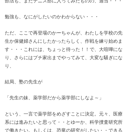
部活も、またテニス部に入ってみたものの、適当・・・
勉強も、なにがしたいのかわからない・・・
ただ、ここで再登場のかーちゃんが、わたしを学校の先
生か保健婦さんにしたかったらしく、作戦を練り始めま
す・・・これには、ちょっと待った！！で、大喧嘩にな
り、さらにはプチ家出までやってみて、大変な騒ぎにな
り、
結局、塾の先生が
「先生の妹、薬学部だから薬学部にしなよ～」
という、一言で薬学部をめざすことに決定。元々、医療
系には進みたいと思って・・とゆーか、科学捜査研究所
で働きたい。もしくは、恐竜の研究がしたい・・できる