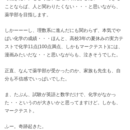
ことならば、人と関わりたくない・・・と思いながら、
薬学部を目指します。
しかーーーし、理数系に進んだにも関わらず、本気でや
ばい化学の成績・・・ほんと、高校3年の夏休みの実力テ
ストで化学11点(100点満点、しかもマークテスト)には、
漫画みたいだな・・と思いながらも、泣きそうでした。
正直、なんで薬学部が受かったのか、家族も先生も、自
分も不信感でいっぱいでした。
ま、たぶん、試験が英語と数学だけで、化学がなかっ
た・・というのが大きいかと思ってますけど。しかも、
マークテスト。
ふー。奇跡起きた。