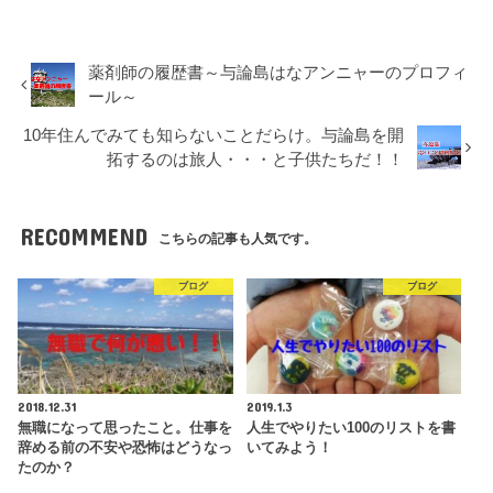
薬剤師の履歴書～与論島はなアンニャーのプロフィ
ール～
10年住んでみても知らないことだらけ。与論島を開
拓するのは旅人・・・と子供たちだ！！
RECOMMEND
こちらの記事も人気です。
ブログ
ブログ
2018.12.31
2019.1.3
無職になって思ったこと。仕事を
人生でやりたい100のリストを書
辞める前の不安や恐怖はどうなっ
いてみよう！
たのか？