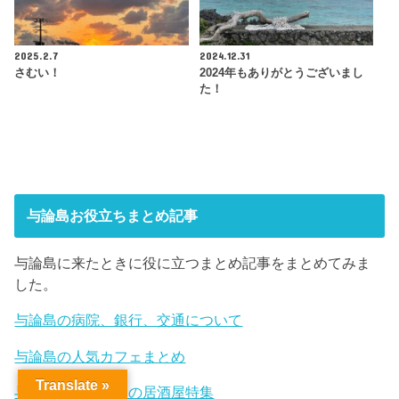
2025.2.7
2024.12.31
さむい！
2024年もありがとうございまし
た！
与論島お役立ちまとめ記事
与論島に来たときに役に立つまとめ記事をまとめてみま
した。
与論島の病院、銀行、交通について
与論島の人気カフェまとめ
Translate »
与論島のおすすめの居酒屋特集