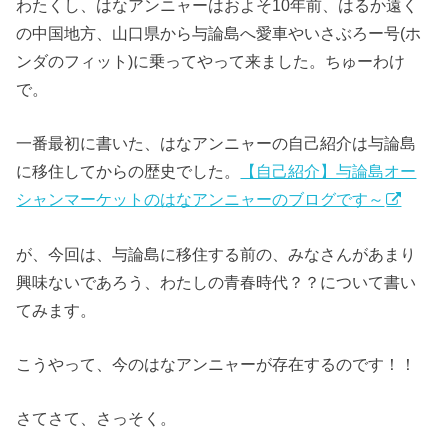
わたくし、はなアンニャーはおよそ10年前、はるか遠く
の中国地方、山口県から与論島へ愛車やいさぶろー号(ホ
ンダのフィット)に乗ってやって来ました。ちゅーわけ
で。
一番最初に書いた、はなアンニャーの自己紹介は与論島
に移住してからの歴史でした。
【自己紹介】与論島オー
シャンマーケットのはなアンニャーのブログです～
が、今回は、与論島に移住する前の、みなさんがあまり
興味ないであろう、わたしの青春時代？？について書い
てみます。
こうやって、今のはなアンニャーが存在するのです！！
さてさて、さっそく。