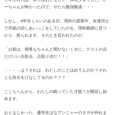
ーちゃんが怖かったので、やたら勉強勉強・・・
しかし、4年生くらいのある日、理科の授業中、友達同士
で手紙の回しあいっこをしていたのを、理科教師に見つ
かり、怒られます。そのとき言われたのが、
「お前は、授業もちゃんと聞かないくせに、テストの点
だけいい点取る、点取り虫だ！！」
・・・・は？それは、わたしのことほめてんのか？それ
とも自分をけなしてるのか？？？
ここらへんから、わたしの眠っていた才能？が開花し始
めます。
おとなしかった、優等生はなアンニャーのタガが外れま