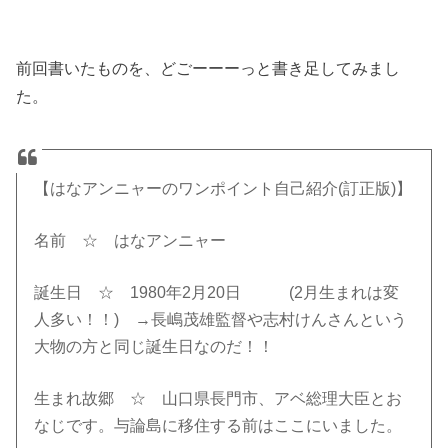
前回書いたものを、どごーーーっと書き足してみまし
た。
【はなアンニャーのワンポイント自己紹介(訂正版)】
名前 ☆ はなアンニャー
誕生日 ☆ 1980年2月20日 (2月生まれは変
人多い！！) →長嶋茂雄監督や志村けんさんという
大物の方と同じ誕生日なのだ！！
生まれ故郷 ☆ 山口県長門市、アベ総理大臣とお
なじです。与論島に移住する前はここにいました。