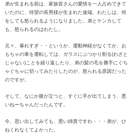
弟が生まれる前は、家族皆さんの愛情を一人占めできて
いたのに、待望の長男様が生まれた途端、わたしは、何
をしても怒られるようになりました。弟とケンカして
も、怒られるのはわたし。
元々、暴れすぎ・・というか、運動神経がなくてか、お
もちゃの車を運転しては、ガラスにぶつかり割る(わざと
じゃない)ことを繰り返したり、弟の髪の毛を勝手にぐち
ゃぐちゃに切ってみたりしたのが、怒られる原因だった
のですが。
そして、なにか腹が立つと、すぐに手が出てしまう、悪
いねーちゃんだったんです。
今、思い出してみても、悪い姉貴ですわ・・・弟が、ひ
ねくれなくてよかった。