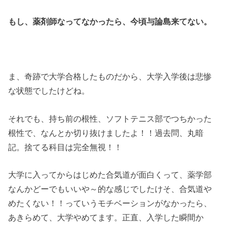
もし、薬剤師なってなかったら、今頃与論島来てない。
ま、奇跡で大学合格したものだから、大学入学後は悲惨
な状態でしたけどね。
それでも、持ち前の根性、ソフトテニス部でつちかった
根性で、なんとか切り抜けましたよ！！過去問、丸暗
記。捨てる科目は完全無視！！
大学に入ってからはじめた合気道が面白くって、薬学部
なんかどーでもいいや～的な感じでしたけそ、合気道や
めたくない！！っていうモチベーションがなかったら、
あきらめて、大学やめてます。正直、入学した瞬間か