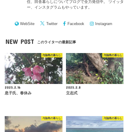
住、田舎暮らしについてブログで全力発信中。 ツイッタ
ー、インスタグラムもやっています。
WebSite
Twitter
Facebook
Instagram
NEW POST
このライターの最新記事
与論島の暮らし
与論島の暮らし
2025.2.16
2025.2.8
息子氏、春休み
立志式
与論島の暮らし
与論島の暮らし