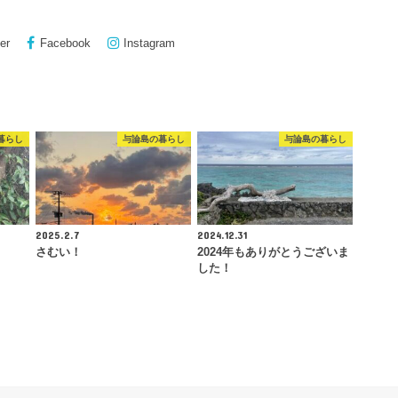
er
Facebook
Instagram
暮らし
与論島の暮らし
与論島の暮らし
2025.2.7
2024.12.31
さむい！
2024年もありがとうございま
した！