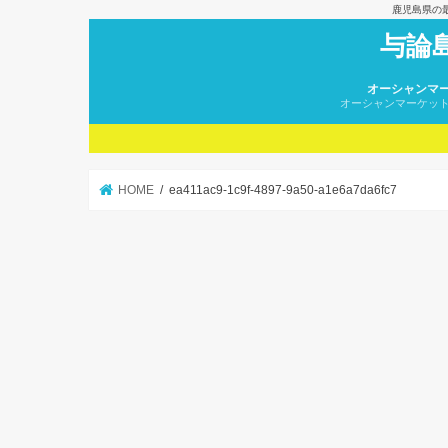
鹿児島県の
与論
オーシャンマ
オーシャンマーケッ
HOME
ea411ac9-1c9f-4897-9a50-a1e6a7da6fc7