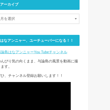
アーカイブ
はなアンニャー、ユーチューバーになる！！
与論島はなアンニャーYou Tubeチャンネル
のんびり気の向くまま、与論島の風景を動画に撮
ります。
ぜひ、チャンネル登録お願いします！！