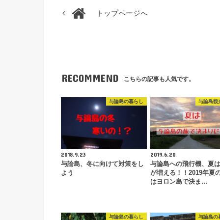
トップページへ
RECOMMEND
こちらの記事も人気です。
与論島の暮らし
与論島観
2018.9.23
2019.6.20
与論島、冬に向けて対策をし
与論島への飛行機、夏
よう
が増える！！2019年夏
はヨロン島で決ま…
与論島の暮らし
与論島の