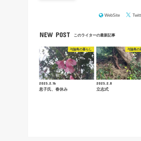
WebSite
Twitt
NEW POST
このライターの最新記事
与論島の暮らし
与論島の
2025.2.16
2025.2.8
息子氏、春休み
立志式