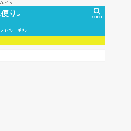
ブログです。
便り~
search
プライバシーポリシー