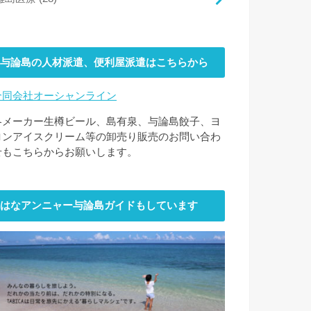
与論島の人材派遣、便利屋派遣はこちらから
合同会社オーシャンライン
各メーカー生樽ビール、島有泉、与論島餃子、ヨ
ロンアイスクリーム等の卸売り販売のお問い合わ
せもこちらからお願いします。
はなアンニャー与論島ガイドもしています