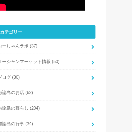
カテゴリー
おーしゃんラボ
(37)
オーシャンマーケット情報
(50)
ブログ
(30)
与論島のお店
(62)
与論島の暮らし
(204)
与論島の行事
(34)