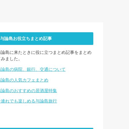
与論島お役立ちまとめ記事
与論島に来たときに役に立つまとめ記事をまとめ
てみました。
与論島の病院、銀行、交通について
与論島の人気カフェまとめ
与論島のおすすめの居酒屋特集
子連れでも楽しめる与論島旅行