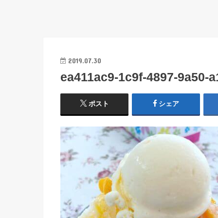
2019.07.30
ea411ac9-1c9f-4897-9a50-
ポスト
シェア