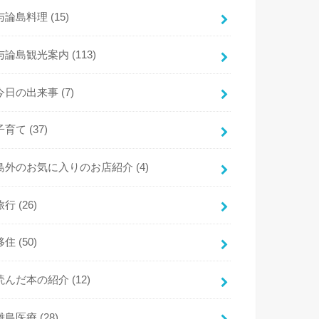
与論島料理
(15)
与論島観光案内
(113)
今日の出来事
(7)
子育て
(37)
島外のお気に入りのお店紹介
(4)
旅行
(26)
移住
(50)
読んだ本の紹介
(12)
離島医療
(28)